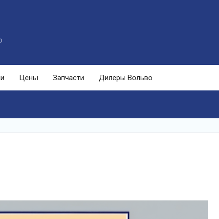
o
ли
Цены
Запчасти
Дилеры Вольво