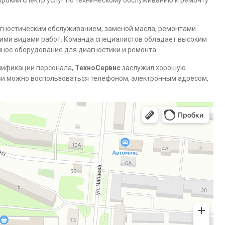
ирокий спектр услуг по техническому обслуживанию и ремонту
гностическим обслуживанием, заменой масла, ремонтами
угими видами работ. Команда специалистов обладает высоким
ное оборудование для диагностики и ремонта.
лификации персонала,
ТехноСервис
заслужил хорошую
зи можно воспользоваться телефоном, электронным адресом,