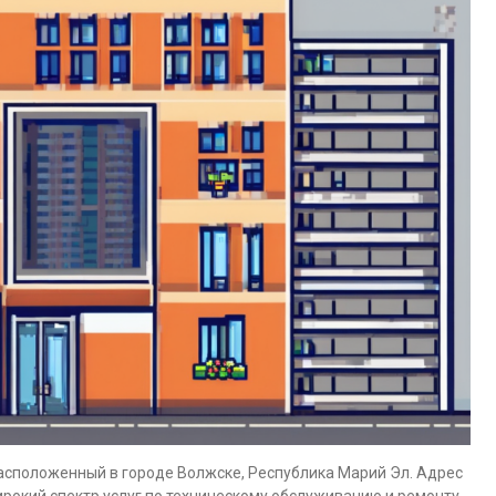
асположенный в городе Волжске, Республика Марий Эл. Адрес