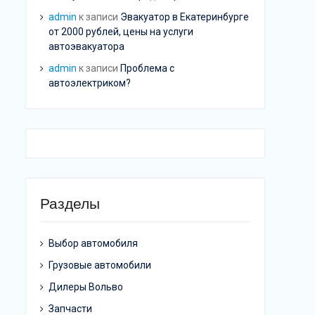
admin
к записи
Эвакуатор в Екатеринбурге
от 2000 рублей, цены на услуги
автоэвакуатора
admin
к записи
Проблема с
автоэлектриком?
Разделы
Выбор автомобиля
Грузовые автомобили
Дилеры Вольво
Запчасти