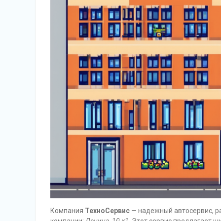
Компания
ТехноСервис
— надежный автосервис, р