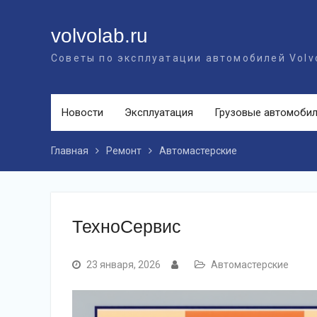
Перейти
к
volvolab.ru
контенту
Советы по эксплуатации автомобилей Volv
Новости
Эксплуатация
Грузовые автомоби
Главная
Ремонт
Автомастерские
ТехноСервис
23 января, 2026
Автомастерские