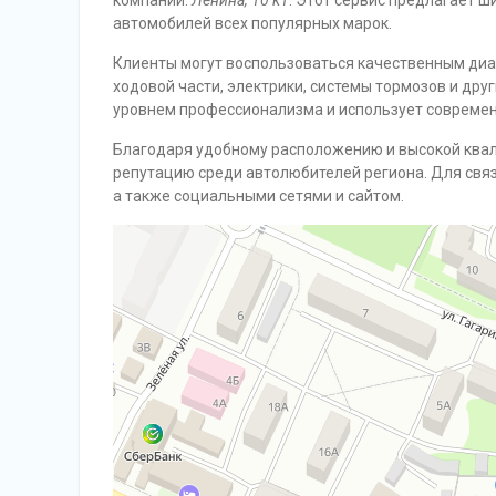
компании:
Ленина, 10 к1
. Этот сервис предлагает ш
автомобилей всех популярных марок.
Клиенты могут воспользоваться качественным диа
ходовой части, электрики, системы тормозов и др
уровнем профессионализма и использует современ
Благодаря удобному расположению и высокой ква
репутацию среди автолюбителей региона. Для свя
а также социальными сетями и сайтом.