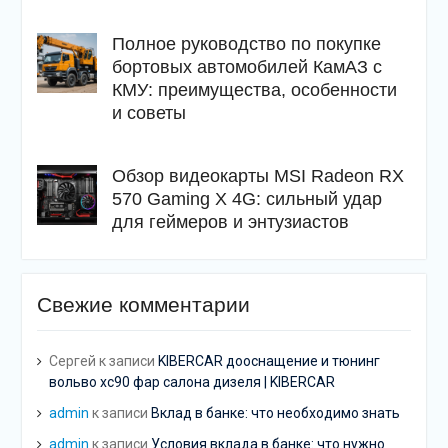
Полное руководство по покупке
бортовых автомобилей КамАЗ с
КМУ: преимущества, особенности
и советы
Обзор видеокарты MSI Radeon RX
570 Gaming X 4G: сильный удар
для геймеров и энтузиастов
Свежие комментарии
Сергей
к записи
KIBERCAR дооснащение и тюнинг
вольво хс90 фар салона дизеля | KIBERCAR
admin
к записи
Вклад в банке: что необходимо знать
admin
к записи
Условия вклада в банке: что нужно