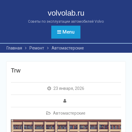
Перейти
к
volvolab.ru
контенту
Советы по эксплуатации автомобилей Volvo
Menu
Главная
Ремонт
Автомастерские
Trw
23 января, 2026
Автомастерские