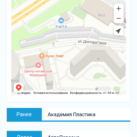
Навигация
Предыдущая
Ранее
Академия Пластика
по
запись:
записям
Следующая