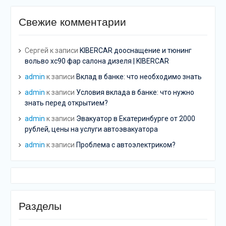
Свежие комментарии
Сергей
к записи
KIBERCAR дооснащение и тюнинг
вольво хс90 фар салона дизеля | KIBERCAR
admin
к записи
Вклад в банке: что необходимо знать
admin
к записи
Условия вклада в банке: что нужно
знать перед открытием?
admin
к записи
Эвакуатор в Екатеринбурге от 2000
рублей, цены на услуги автоэвакуатора
admin
к записи
Проблема с автоэлектриком?
Разделы