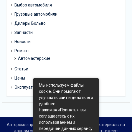
Выбор автомобиля
Грузовые автомобили
Дилеры Вольво
Запчасти
Новости
Ремонт
Автомастерские
Статьи
Цены
Мы используем файлы
Эксплуатация
cookie. Они помогают
улучшать сайт и делать его
удобнее.
Нажимая «Принять», вы
соглашаетесь с их
использованием и
Авторское право © Все права защищены. Все материалы на
передачей данных сервису
данном сайте взяты из открытых источников - имеют