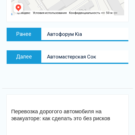
Навигация
Предыдущая
Ранее
Автофорум Kia
по
запись:
записям
Следующая
Далее
Автомастерская Сок
запись
Перевозка дорогого автомобиля на
эвакуаторе: как сделать это без рисков