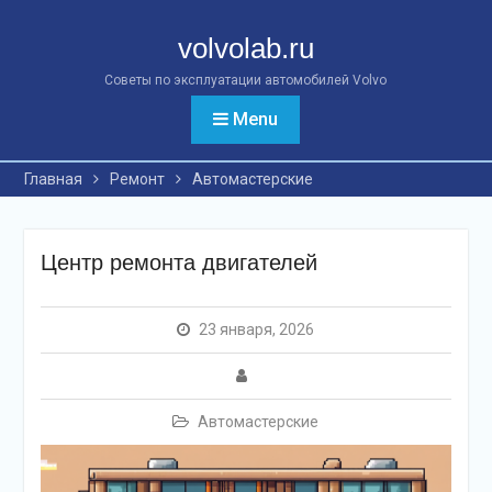
Перейти
к
volvolab.ru
контенту
Советы по эксплуатации автомобилей Volvo
Menu
Главная
Ремонт
Автомастерские
Центр ремонта двигателей
23 января, 2026
Автомастерские