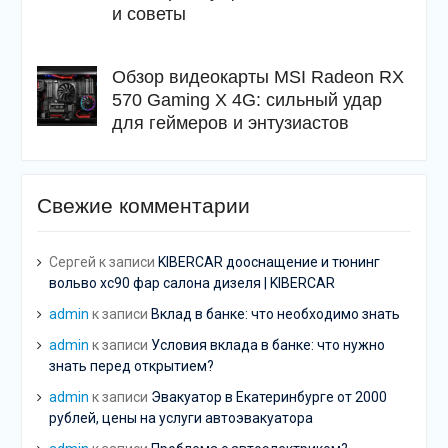
и советы
Обзор видеокарты MSI Radeon RX
570 Gaming X 4G: сильный удар
для геймеров и энтузиастов
Свежие комментарии
Сергей
к записи
KIBERCAR дооснащение и тюнинг
вольво хс90 фар салона дизеля | KIBERCAR
admin
к записи
Вклад в банке: что необходимо знать
admin
к записи
Условия вклада в банке: что нужно
знать перед открытием?
admin
к записи
Эвакуатор в Екатеринбурге от 2000
рублей, цены на услуги автоэвакуатора