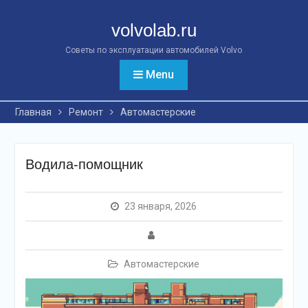
Перейти
к
volvolab.ru
контенту
Советы по эксплуатации автомобилей Volvo
Menu
Главная
Ремонт
Автомастерские
Водила-помощник
23 января, 2026
Автомастерские