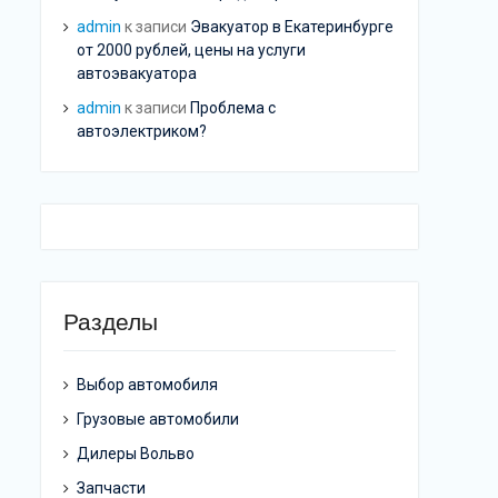
admin
к записи
Эвакуатор в Екатеринбурге
от 2000 рублей, цены на услуги
автоэвакуатора
admin
к записи
Проблема с
автоэлектриком?
Разделы
Выбор автомобиля
Грузовые автомобили
Дилеры Вольво
Запчасти