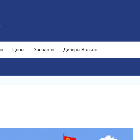
o
ли
Цены
Запчасти
Дилеры Вольво