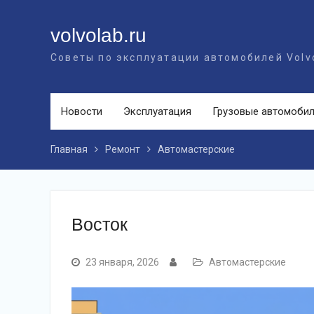
Перейти
к
volvolab.ru
контенту
Советы по эксплуатации автомобилей Volv
Новости
Эксплуатация
Грузовые автомоби
Главная
Ремонт
Автомастерские
Восток
23 января, 2026
Автомастерские