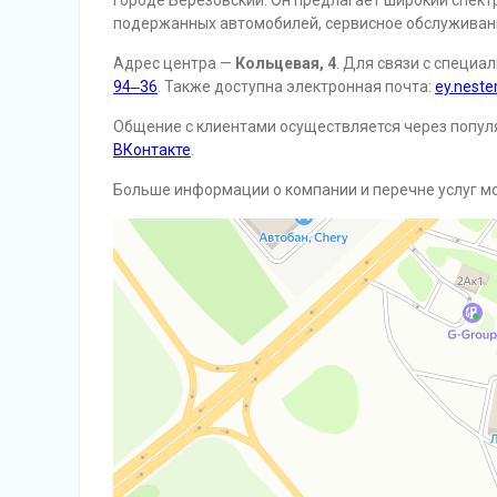
городе Березовский. Он предлагает широкий спект
подержанных автомобилей, сервисное обслуживани
Адрес центра —
Кольцевая, 4
. Для связи с специ
94‒36
. Также доступна электронная почта:
ey.neste
Общение с клиентами осуществляется через попул
ВКонтакте
.
Больше информации о компании и перечне услуг м