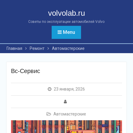
Перейти
к
volvolab.ru
контенту
Советы по эксплуатации автомобилей Volvo
Menu
Главная
Ремонт
Автомастерские
Вс-Сервис
23 января, 2026
Автомастерские