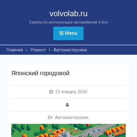
Перейти
к
volvolab.ru
контенту
Советы по эксплуатации автомобилей Volvo
Menu
Главная
Ремонт
Автомастерские
Японский городовой
23 января, 2026
Автомастерские