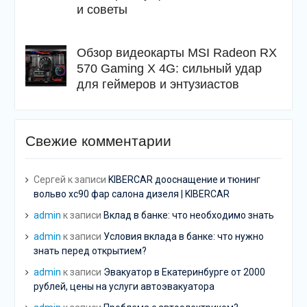
и советы
Обзор видеокарты MSI Radeon RX
570 Gaming X 4G: сильный удар
для геймеров и энтузиастов
Свежие комментарии
Сергей
к записи
KIBERCAR дооснащение и тюнинг
вольво хс90 фар салона дизеля | KIBERCAR
admin
к записи
Вклад в банке: что необходимо знать
admin
к записи
Условия вклада в банке: что нужно
знать перед открытием?
admin
к записи
Эвакуатор в Екатеринбурге от 2000
рублей, цены на услуги автоэвакуатора