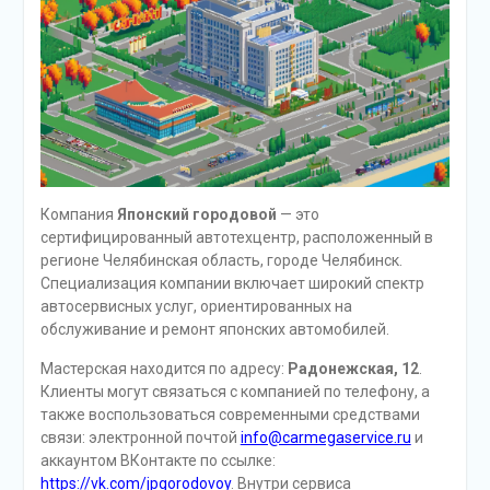
Компания
Японский городовой
— это
сертифицированный автотехцентр, расположенный в
регионе Челябинская область, городе Челябинск.
Специализация компании включает широкий спектр
автосервисных услуг, ориентированных на
обслуживание и ремонт японских автомобилей.
Мастерская находится по адресу:
Радонежская, 12
.
Клиенты могут связаться с компанией по телефону, а
также воспользоваться современными средствами
связи: электронной почтой
info@carmegaservice.ru
и
аккаунтом ВКонтакте по ссылке:
https://vk.com/jpgorodovoy
. Внутри сервиса