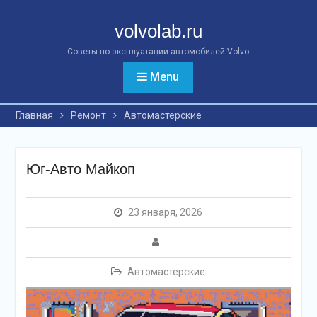
Перейти
к
volvolab.ru
контенту
Советы по эксплуатации автомобилей Volvo
Menu
Главная
Ремонт
Автомастерские
Юг-Авто Майкоп
23 января, 2026
Автомастерские