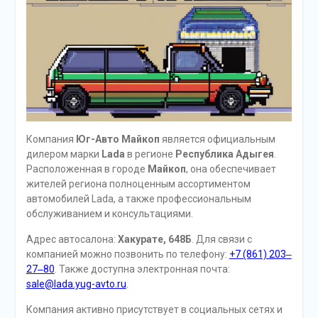
Компания
Юг-Авто Майкоп
является официальным
дилером марки
Lada
в регионе
Республика Адыгея
.
Расположенная в городе
Майкоп
, она обеспечивает
жителей региона полноценным ассортиментом
автомобилей Lada, а также профессиональным
обслуживанием и консультациями.
Адрес автосалона:
Хакурате, 648Б
. Для связи с
компанией можно позвонить по телефону:
+7 (861) 203‒
27‒80
. Также доступна электронная почта:
sale@lada.yug-avto.ru
.
Компания активно присутствует в социальных сетях и