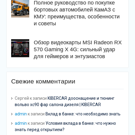
Полное руководство по покупке
бортовых автомобилей КамАЗ с
КМУ: преимущества, особенности
и советы
Обзор видеокарты MSI Radeon RX
570 Gaming X 4G: сильный удар
для геймеров и энтузиастов
Свежие комментарии
Сергей
к записи
KIBERCAR дооснащение и тюнинг
вольво хс90 фар салона дизеля | KIBERCAR
admin
к записи
Вклад в банке: что необходимо знать
admin
к записи
Условия вклада в банке: что нужно
знать перед открытием?