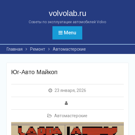
Перейти
к
volvolab.ru
контенту
Советы по эксплуатации автомобилей Volvo
Menu
Главная
Ремонт
Автомастерские
Юг-Авто Майкоп
23 января, 2026
Автомастерские