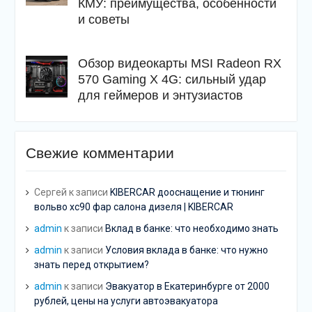
КМУ: преимущества, особенности
и советы
Обзор видеокарты MSI Radeon RX
570 Gaming X 4G: сильный удар
для геймеров и энтузиастов
Свежие комментарии
Сергей
к записи
KIBERCAR дооснащение и тюнинг
вольво хс90 фар салона дизеля | KIBERCAR
admin
к записи
Вклад в банке: что необходимо знать
admin
к записи
Условия вклада в банке: что нужно
знать перед открытием?
admin
к записи
Эвакуатор в Екатеринбурге от 2000
рублей, цены на услуги автоэвакуатора