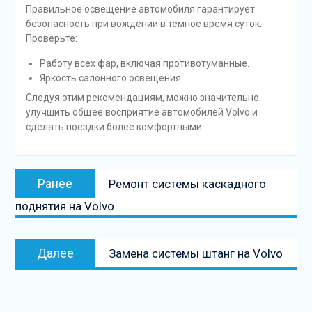
Правильное освещение автомобиля гарантирует
безопасность при вождении в темное время суток.
Проверьте:
Работу всех фар, включая противотуманные.
Яркость салонного освещения.
Следуя этим рекомендациям, можно значительно
улучшить общее восприятие автомобилей Volvo и
сделать поездки более комфортными.
Навигация
Предыдущая
Ранее
Ремонт системы каскадного
по
запись:
поднятия на Volvo
записям
Следующая
Далее
Замена системы штанг на Volvo
запись