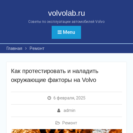
Перейти
к
volvolab.ru
контенту
Советы по эксплуатации автомобилей Volvo
Menu
Главная
Ремонт
Как протестировать и наладить
окружающие факторы на Volvo
6 февраля, 2025
admin
Ремонт