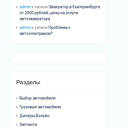
admin
к записи
Эвакуатор в Екатеринбурге
от 2000 рублей, цены на услуги
автоэвакуатора
admin
к записи
Проблема с
автоэлектриком?
Разделы
Выбор автомобиля
Грузовые автомобили
Дилеры Вольво
Запчасти