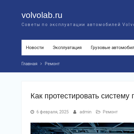
Перейти
к
volvolab.ru
контенту
Советы по эксплуатации автомобилей Volv
Новости
Эксплуатация
Грузовые автомоби
Главная
Ремонт
Как протестировать систему 
6 февраля, 2025
admin
Ремонт