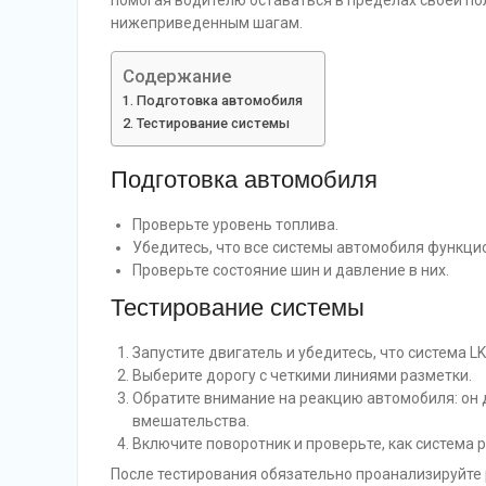
помогая водителю оставаться в пределах своей пол
нижеприведенным шагам.
Содержание
Подготовка автомобиля
Тестирование системы
Подготовка автомобиля
Проверьте уровень топлива.
Убедитесь, что все системы автомобиля функци
Проверьте состояние шин и давление в них.
Тестирование системы
Запустите двигатель и убедитесь, что система L
Выберите дорогу с четкими линиями разметки.
Обратите внимание на реакцию автомобиля: он 
вмешательства.
Включите поворотник и проверьте, как система 
После тестирования обязательно проанализируйте 