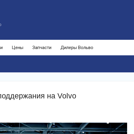
o
ли
Цены
Запчасти
Дилеры Вольво
поддержания на Volvo