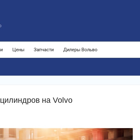
o
ли
Цены
Запчасти
Дилеры Вольво
цилиндров на Volvo