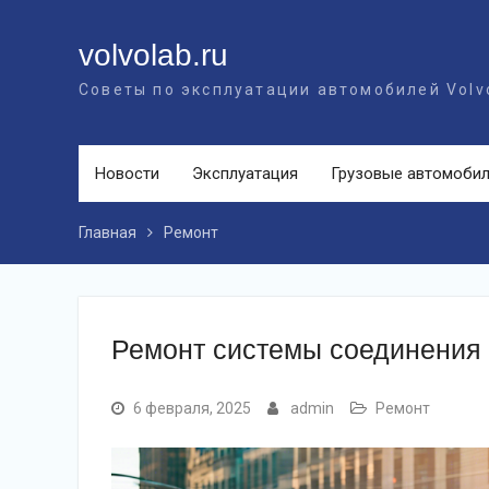
Перейти
к
volvolab.ru
контенту
Советы по эксплуатации автомобилей Volv
Новости
Эксплуатация
Грузовые автомоби
Главная
Ремонт
Ремонт системы соединения 
6 февраля, 2025
admin
Ремонт