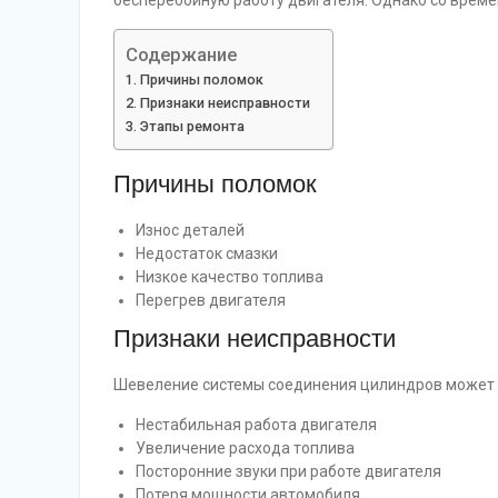
бесперебойную работу двигателя. Однако со врем
Содержание
Причины поломок
Признаки неисправности
Этапы ремонта
Причины поломок
Износ деталей
Недостаток смазки
Низкое качество топлива
Перегрев двигателя
Признаки неисправности
Шевеление системы соединения цилиндров может 
Нестабильная работа двигателя
Увеличение расхода топлива
Посторонние звуки при работе двигателя
Потеря мощности автомобиля