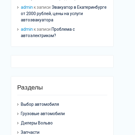
admin
к записи
Эвакуатор в Екатеринбурге
от 2000 рублей, цены на услуги
автоэвакуатора
admin
к записи
Проблема с
автоэлектриком?
Разделы
Выбор автомобиля
Грузовые автомобили
Дилеры Вольво
Запчасти