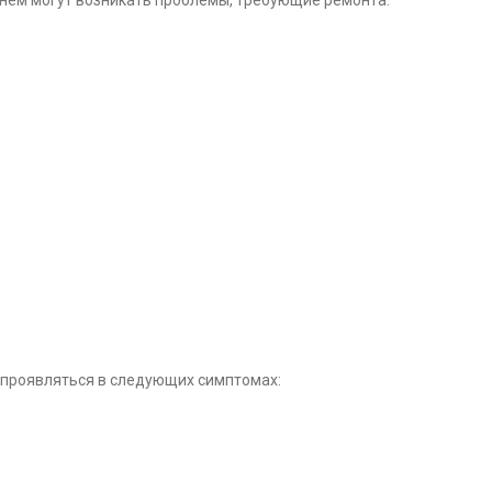
енем могут возникать проблемы, требующие ремонта.
проявляться в следующих симптомах: