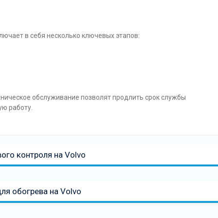
лючает в себя несколько ключевых этапов:
хническое обслуживание позволят продлить срок службы
ую работу.
вого контроля на Volvo
ля обогрева на Volvo