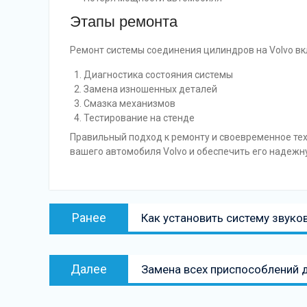
Этапы ремонта
Ремонт системы соединения цилиндров на Volvo вк
Диагностика состояния системы
Замена изношенных деталей
Смазка механизмов
Тестирование на стенде
Правильный подход к ремонту и своевременное те
вашего автомобиля Volvo и обеспечить его надежн
Навигация
Предыдущая
Ранее
Как установить систему звуко
по
запись:
записям
Следующая
Далее
Замена всех приспособлений д
запись