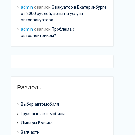
admin
к записи
Эвакуатор в Екатеринбурге
от 2000 рублей, цены на услуги
автоэвакуатора
admin
к записи
Проблема с
автоэлектриком?
Разделы
Выбор автомобиля
Грузовые автомобили
Дилеры Вольво
Запчасти