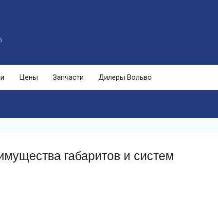
o
ли
Цены
Запчасти
Дилеры Вольво
имущества габаритов и систем