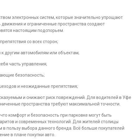
вом электронных систем, которые значительно упрощают
ь движения и ограниченные пространства создают
овятся настоящим подспорьем.
репятствия со всех сторон;
к другим автомобилям или объектам;
ебя часть управления;
ающие безопасность;
шеходов и неожиданные препятствия;
сказуемым и снижают риск повреждений. Для водителей в Уфе
раниченные пространства требуют максимальной точности.
что комфорт и безопасность при парковке могут быть
аритов и современных технологий. Для жителей столицы
 в пользу выбора данного бренда. Всё больше покупателей
ние в плане покупки авто.