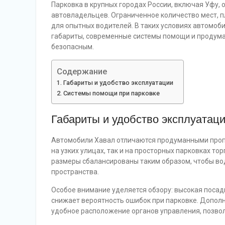
Парковка в крупных городах России, включая Уфу, 
автовладельцев. Ограниченное количество мест, п
для опытных водителей. В таких условиях автомо
габариты, современные системы помощи и продума
безопасным.
Содержание
Габариты и удобство эксплуатации
Системы помощи при парковке
Габариты и удобство эксплуатац
Автомобили Хавал отличаются продуманными пропо
на узких улицах, так и на просторных парковках т
размеры сбалансированы таким образом, чтобы вод
пространства.
Особое внимание уделяется обзору: высокая посад
снижает вероятность ошибок при парковке. Допол
удобное расположение органов управления, позво