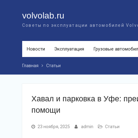
Перейти
к
volvolab.ru
контенту
Советы по эксплуатации автомобилей Volv
Новости
Эксплуатация
Грузовые автомоби
Главная
Статьи
Хавал и парковка в Уфе: пре
помощи
23 ноября, 2025
admin
Статьи