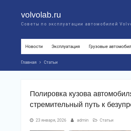
Перейти
к
volvolab.ru
контенту
Советы по эксплуатации автомобилей Volv
Новости
Эксплуатация
Грузовые автомоби
Главная
Статьи
Полировка кузова автомобил
стремительный путь к безуп
23 января, 2026
admin
Статьи