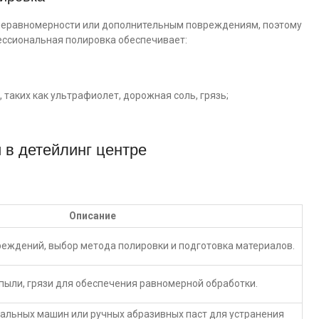
 неравномерности или дополнительным повреждениям, поэтому
ессиональная полировка обеспечивает:
 таких как ультрафиолет, дорожная соль, грязь;
 в детейлинг центре
Описание
еждений, выбор метода полировки и подготовка материалов.
пыли, грязи для обеспечения равномерной обработки.
льных машин или ручных абразивных паст для устранения