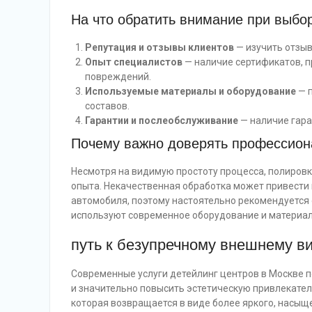
На что обратить внимание при выбо
Репутация и отзывы клиентов
— изучить отзыв
Опыт специалистов
— наличие сертификатов, п
повреждений.
Используемые материалы и оборудование
— п
составов.
Гарантии и послеобслуживание
— наличие гара
Почему важно доверять профессио
Несмотря на видимую простоту процесса, полировка
опыта. Некачественная обработка может привест
автомобиля, поэтому настоятельно рекомендуется
используют современное оборудование и материал
путь к безупречному внешнему в
Современные услуги детейлинг центров в Москве п
и значительно повысить эстетическую привлекател
которая возвращается в виде более яркого, насыщ