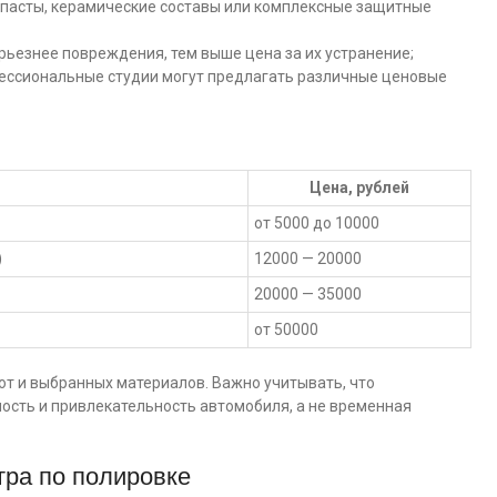
пасты, керамические составы или комплексные защитные
рьезнее повреждения, тем выше цена за их устранение;
ссиональные студии могут предлагать различные ценовые
Цена, рублей
от 5000 до 10000
)
12000 — 20000
20000 — 35000
от 50000
от и выбранных материалов. Важно учитывать, что
ость и привлекательность автомобиля, а не временная
тра по полировке