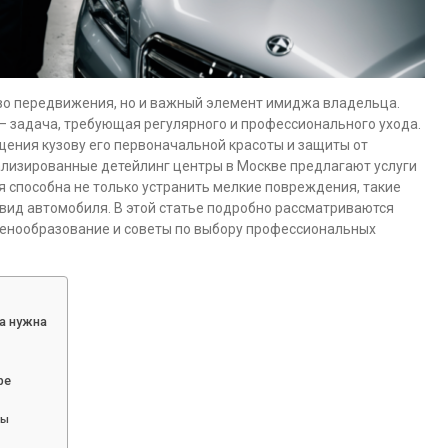
во передвижения, но и важный элемент имиджа владельца.
 задача, требующая регулярного и профессионального ухода.
ения кузову его первоначальной красоты и защиты от
ализированные детейлинг центры в Москве предлагают услуги
ая способна не только устранить мелкие повреждения, такие
 вид автомобиля. В этой статье подробно рассматриваются
ценообразование и советы по выбору профессиональных
а нужна
ре
ты