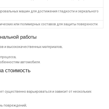
ировальных машин для достижения гладкости и зеркального
мических или полимерных составов для защиты поверхности.
нальной работы
в и высококачественных материалов;
 процесса;
собенностям автомобиля.
на стоимость
жет существенно варьироваться и зависит от нескольких
нь повреждений;