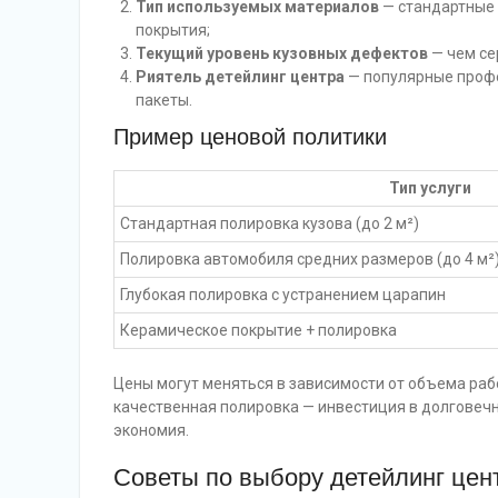
Тип используемых материалов
— стандартные 
покрытия;
Текущий уровень кузовных дефектов
— чем се
Риятель детейлинг центра
— популярные профе
пакеты.
Пример ценовой политики
Тип услуги
Стандартная полировка кузова (до 2 м²)
Полировка автомобиля средних размеров (до 4 м²
Глубокая полировка с устранением царапин
Керамическое покрытие + полировка
Цены могут меняться в зависимости от объема раб
качественная полировка — инвестиция в долговечн
экономия.
Советы по выбору детейлинг цен