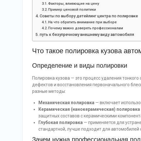
Факторы, влияющие на цену
Пример ценовой политики
Советы по выбору детейлинг центра по полировке
На что обратить внимание при выборе
Почему важно доверять профессионалам
путь к безупречному внешнему виду автомобиля
Что такое полировка кузова авто
Определение и виды полировки
Полировка кузова — это процесс удаления тонкого
дефектов и восстановления первоначального блеск
разные методы:
Механическая полировка
— включает использо
Керамическая (нанокерамическая) полировка
защитных составов с керамическими компонент
Глубокая полировка
— применяется для устране
стандартной, лучше подходит для автомобилей
Зачем нужна профессиональная пол