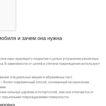
мобиля и зачем она нужна
 слоя лако-красящего покрытия с целью устранения различных
а. В зависимости от целей и степени повреждения используют
вание специальных машин и абразивных паст.
— более современный способ, основанный на нанесении
ами.
ния сильных царапин и потертостей, чем она отличается от
 с серьезными повреждениями поверхности.
ировка