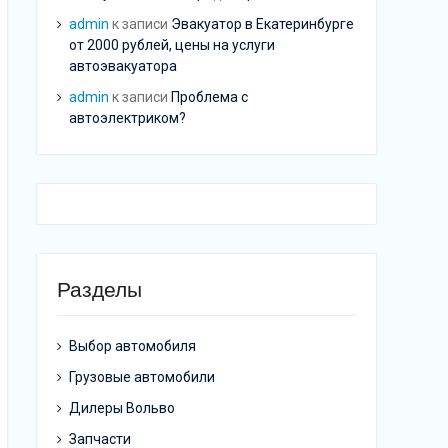
admin
к записи
Эвакуатор в Екатеринбурге
от 2000 рублей, цены на услуги
автоэвакуатора
admin
к записи
Проблема с
автоэлектриком?
Разделы
Выбор автомобиля
Грузовые автомобили
Дилеры Вольво
Запчасти