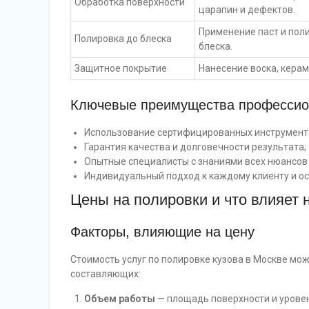
Обработка поверхности
царапин и дефектов.
Применение паст и пол
Полировка до блеска
блеска.
Защитное покрытие
Нанесение воска, кера
Ключевые преимущества профессио
Использование сертифицированных инструменто
Гарантия качества и долговечности результата;
Опытные специалисты с знаниями всех нюансов
Индивидуальный подход к каждому клиенту и о
Цены на полировки и что влияет 
Факторы, влияющие на цену
Стоимость услуг по полировке кузова в Москве мо
составляющих:
Объем работы
— площадь поверхности и урове