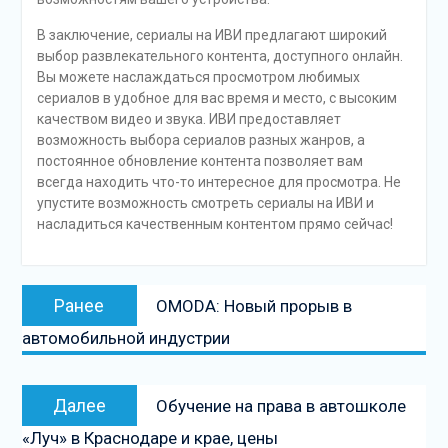
В заключение, сериалы на ИВИ предлагают широкий
выбор развлекательного контента, доступного онлайн.
Вы можете наслаждаться просмотром любимых
сериалов в удобное для вас время и место, с высоким
качеством видео и звука. ИВИ предоставляет
возможность выбора сериалов разных жанров, а
постоянное обновление контента позволяет вам
всегда находить что-то интересное для просмотра. Не
упустите возможность смотреть сериалы на ИВИ и
насладиться качественным контентом прямо сейчас!
Навигация
Предыдущая
Ранее
OMODA: Новый прорыв в
по
запись:
автомобильной индустрии
записям
Следующая
Далее
Обучение на права в автошколе
запись
«Луч» в Краснодаре и крае, цены