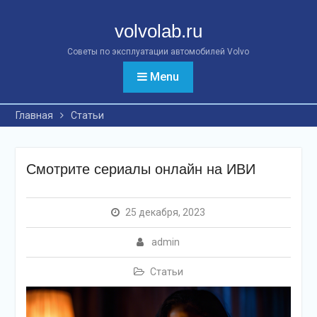
Перейти
к
volvolab.ru
контенту
Советы по эксплуатации автомобилей Volvo
Menu
Главная
Статьи
Смотрите сериалы онлайн на ИВИ
25 декабря, 2023
admin
Статьи