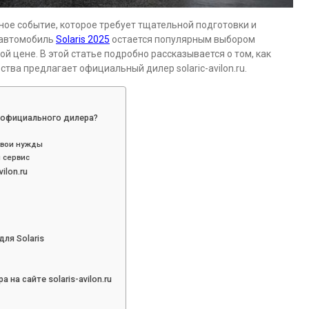
ное событие, которое требует тщательной подготовки и
 автомобиль
Solaris 2025
остается популярным выбором
й цене. В этой статье подробно рассказывается о том, как
тва предлагает официальный дилер solariс-avilon.ru.
у официального дилера?
свои нужды
 сервис
ilon.ru
ля Solaris
на сайте solaris-avilon.ru