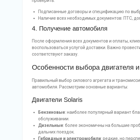
проверить:
Подписанные договоры и спецификацию по выб
Наличие всех необходимых документов: ПТС, до
4. Получение автомобиля
После оформления всех документов и оплаты, кли
воспользоваться услугой доставки. Важно провест
соответствуют заказу.
Особенности выбора двигателя и 
Правильный выбор силового агрегата и трансмисси
автомобиля. Рассмотрим основные варианты:
Двигатели Solaris
Бензиновые
: наиболее популярный вариант бла
обслуживании.
Дизельные
: более экономичны на большие про
дальних поездок.
Гибридные и электромобили
: редкие, но перс