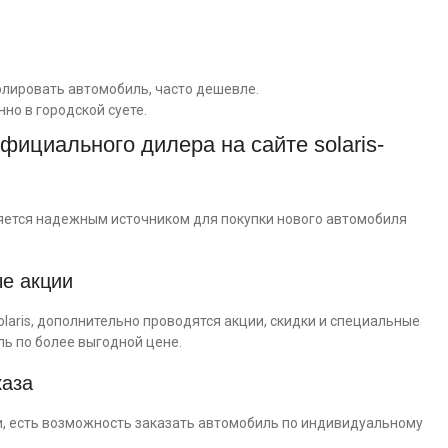
олировать автомобиль, часто дешевле.
но в городской суете.
фициального дилера на сайте solaris-
ляется надежным источником для покупки нового автомобиля
ые акции
laris, дополнительно проводятся акции, скидки и специальные
ь по более выгодной цене.
каза
и, есть возможность заказать автомобиль по индивидуальному