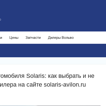
o
ли
Цены
Запчасти
Дилеры Вольво
омобиля Solaris: как выбрать и не
ера на сайте solaris-avilon.ru