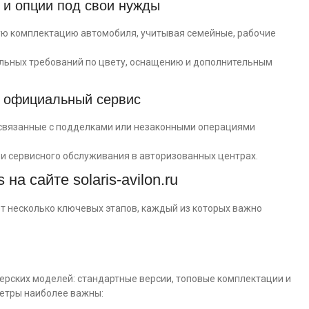
 и опции под свои нужды
ю комплектацию автомобиля, учитывая семейные, рабочие
альных требований по цвету, оснащению и дополнительным
и официальный сервис
 связанные с подделками или незаконными операциями
и сервисного обслуживания в авторизованных центрах.
на сайте solaris-avilon.ru
т несколько ключевых этапов, каждый из которых важно
ерских моделей: стандартные версии, топовые комплектации и
етры наиболее важны: