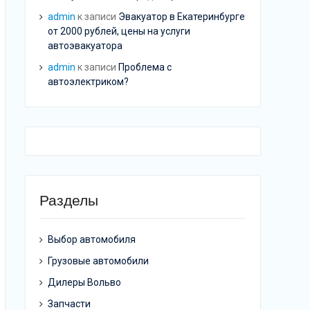
admin
к записи
Эвакуатор в Екатеринбурге
от 2000 рублей, цены на услуги
автоэвакуатора
admin
к записи
Проблема с
автоэлектриком?
Разделы
Выбор автомобиля
Грузовые автомобили
Дилеры Вольво
Запчасти