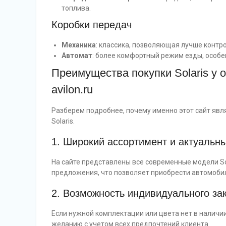
топлива.
Коробки передач
Механика
: классика, позволяющая лучше контр
Автомат
: более комфортный режим езды, особен
Преимущества покупки Solaris у о
avilon.ru
Разберем подробнее, почему именно этот сайт яв
Solaris.
1. Широкий ассортимент и актуальн
На сайте представлены все современные модели So
предложения, что позволяет приобрести автомобил
2. Возможность индивидуального за
Если нужной комплектации или цвета нет в наличи
желанию с учетом всех предпочтений клиента.