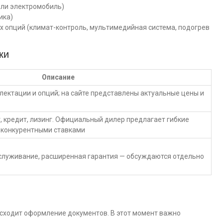
или электромобиль)
ика)
 опций (климат-контроль, мультимедийная система, подогрев
ки
Описание
лектации и опций; на сайте представлены актуальные цены и
, кредит, лизинг. Официальный дилер предлагает гибкие
 конкурентными ставками
бслуживание, расширенная гарантия — обсуждаются отдельно
исходит оформление документов. В этот момент важно