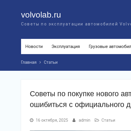
Перейти
к
volvolab.ru
контенту
Советы по эксплуатации автомобилей Volv
Новости
Эксплуатация
Грузовые автомоби
Главная
Статьи
Советы по покупке нового авт
ошибиться с официального дил
16 октября, 2025
admin
Статьи