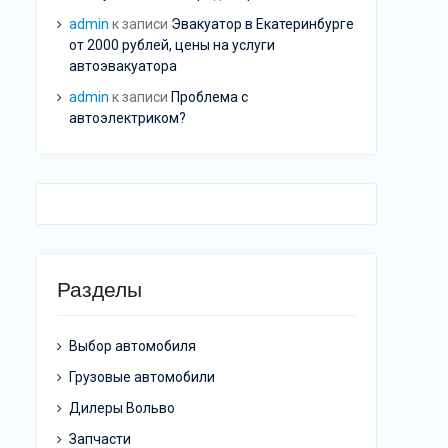
admin
к записи
Эвакуатор в Екатеринбурге
от 2000 рублей, цены на услуги
автоэвакуатора
admin
к записи
Проблема с
автоэлектриком?
Разделы
Выбор автомобиля
Грузовые автомобили
Дилеры Вольво
Запчасти