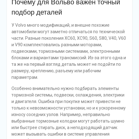
Почему для Вольво важен точный
подбор деталей
У Volvo много модификаций, и внешне похожие
автомобили могут заметно отличаться по технической
части. Разные поколения XC60, XC90, S60, S80, V40, V60
и V90 комплектовались разными моторами,
подвесками, тормозными системами, электронными
блоками и вариантами трансмиссий. Из-за этого одна и
та же на первый взгляд деталь может не подойти по
размеру, креплению, разъему или рабочим
параметрам.
Особенно внимательно нужно подбирать элементы
тормозной системы, подвески, охлаждения, электрики
и двигателя. Ошибка при покупке может привести не
только к невозможности установки, но и к ускоренному
износу соседних узлов. Например, неправильно
выбранные тормозные колодки могут работать шумно
или быстрее стирать диск, а неподходящий датчик
может вызывать ошибки в системе управления