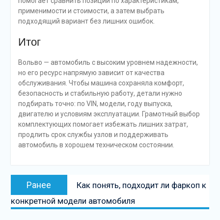
помогает сравнить позиции по характеристикам,
применимости и стоимости, а затем выбрать
подходящий вариант без лишних ошибок.
Итог
Вольво — автомобиль с высоким уровнем надежности,
но его ресурс напрямую зависит от качества
обслуживания. Чтобы машина сохраняла комфорт,
безопасность и стабильную работу, детали нужно
подбирать точно: по VIN, модели, году выпуска,
двигателю и условиям эксплуатации. Грамотный выбор
комплектующих помогает избежать лишних затрат,
продлить срок службы узлов и поддерживать
автомобиль в хорошем техническом состоянии.
Навигация
Предыдущая
Ранее
Как понять, подходит ли фаркоп к
по
запись:
конкретной модели автомобиля
записям