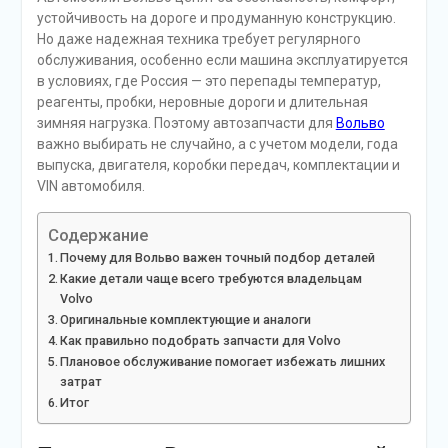
устойчивость на дороге и продуманную конструкцию.
Но даже надежная техника требует регулярного
обслуживания, особенно если машина эксплуатируется
в условиях, где Россия — это перепады температур,
реагенты, пробки, неровные дороги и длительная
зимняя нагрузка. Поэтому автозапчасти для
Вольво
важно выбирать не случайно, а с учетом модели, года
выпуска, двигателя, коробки передач, комплектации и
VIN автомобиля.
Содержание
Почему для Вольво важен точный подбор деталей
Какие детали чаще всего требуются владельцам
Volvo
Оригинальные комплектующие и аналоги
Как правильно подобрать запчасти для Volvo
Плановое обслуживание помогает избежать лишних
затрат
Итог