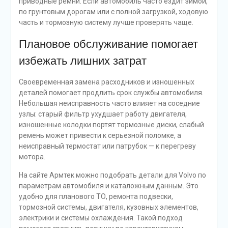
приводные ремни. Если автомобиль часто ездит зимой,
по грунтовым дорогам или с полной загрузкой, ходовую
часть и тормозную систему лучше проверять чаще.
Плановое обслуживание помогает
избежать лишних затрат
Своевременная замена расходников и изношенных
деталей помогает продлить срок службы автомобиля.
Небольшая неисправность часто влияет на соседние
узлы: старый фильтр ухудшает работу двигателя,
изношенные колодки портят тормозные диски, слабый
ремень может привести к серьезной поломке, а
неисправный термостат или патрубок — к перегреву
мотора.
На сайте Армтек можно подобрать детали для Volvo по
параметрам автомобиля и каталожным данным. Это
удобно для планового ТО, ремонта подвески,
тормозной системы, двигателя, кузовных элементов,
электрики и системы охлаждения. Такой подход