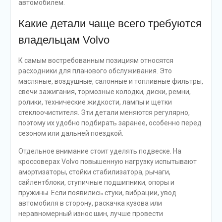
автомобилем.
Какие детали чаще всего требуются
владельцам Volvo
К самым востребованным позициям относятся
расходники для планового обслуживания. Это
масляные, воздушные, салонные и топливные фильтры,
свечи зажигания, тормозные колодки, диски, ремни,
ролики, технические жидкости, лампы и щетки
стеклоочистителя. Эти детали меняются регулярно,
поэтому их удобно подбирать заранее, особенно перед
сезоном или дальней поездкой.
Отдельное внимание стоит уделять подвеске. На
кроссоверах Volvo повышенную нагрузку испытывают
амортизаторы, стойки стабилизатора, рычаги,
сайлентблоки, ступичные подшипники, опоры и
пружины. Если появились стуки, вибрации, увод
автомобиля в сторону, раскачка кузова или
неравномерный износ шин, лучше провести