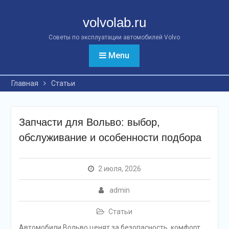
Перейти
к
volvolab.ru
контенту
Советы по эксплуатации автомобилей Volvo
Menu
Главная
Статьи
Запчасти для Вольво: выбор,
обслуживание и особенности подбора
2 июля, 2026
admin
Статьи
Автомобили Вольво ценят за безопасность, комфорт,