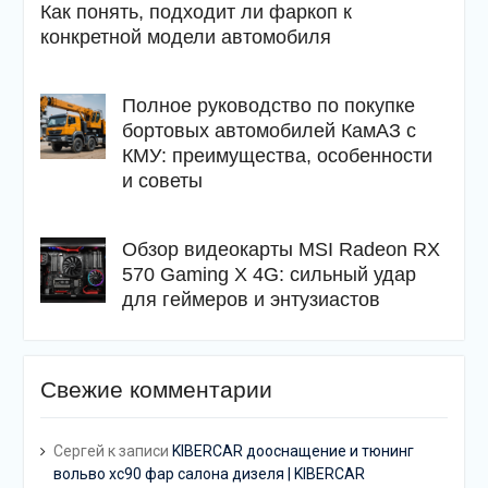
Как понять, подходит ли фаркоп к
конкретной модели автомобиля
Полное руководство по покупке
бортовых автомобилей КамАЗ с
КМУ: преимущества, особенности
и советы
Обзор видеокарты MSI Radeon RX
570 Gaming X 4G: сильный удар
для геймеров и энтузиастов
Свежие комментарии
Сергей
к записи
KIBERCAR дооснащение и тюнинг
вольво хс90 фар салона дизеля | KIBERCAR