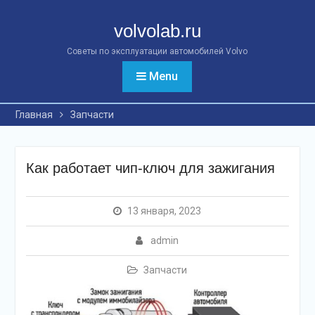
Перейти
к
volvolab.ru
контенту
Советы по эксплуатации автомобилей Volvo
Menu
Главная
Запчасти
Как работает чип-ключ для зажигания
13 января, 2023
admin
Запчасти