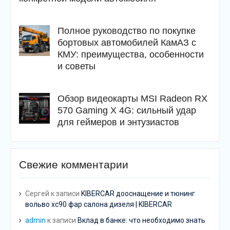
Полное руководство по покупке
бортовых автомобилей КамАЗ с
КМУ: преимущества, особенности
и советы
Обзор видеокарты MSI Radeon RX
570 Gaming X 4G: сильный удар
для геймеров и энтузиастов
Свежие комментарии
Сергей
к записи
KIBERCAR дооснащение и тюнинг
вольво хс90 фар салона дизеля | KIBERCAR
admin
к записи
Вклад в банке: что необходимо знать