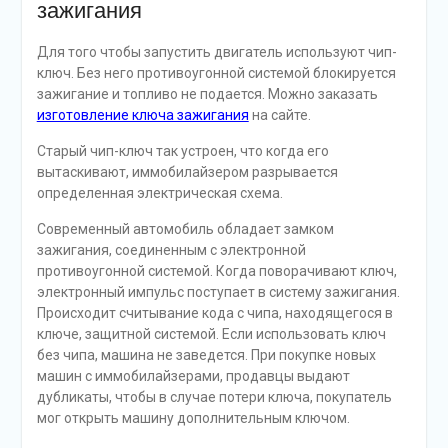
зажигания
Для того чтобы запустить двигатель используют чип-
ключ. Без него противоугонной системой блокируется
зажигание и топливо не подается. Можно заказать
изготовление ключа зажигания
на сайте.
Старый чип-ключ так устроен, что когда его
вытаскивают, иммобилайзером разрывается
определенная электрическая схема.
Современный автомобиль обладает замком
зажигания, соединенным с электронной
противоугонной системой. Когда поворачивают ключ,
электронный импульс поступает в систему зажигания.
Происходит считывание кода с чипа, находящегося в
ключе, защитной системой. Если использовать ключ
без чипа, машина не заведется. При покупке новых
машин с иммобилайзерами, продавцы выдают
дубликаты, чтобы в случае потери ключа, покупатель
мог открыть машину дополнительным ключом.