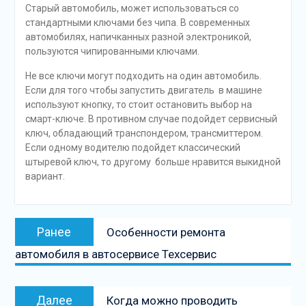
Старый автомобиль, может использоваться со
стандартными ключами без чипа. В современных
автомобилях, напичканных разной электроникой,
пользуются чипированными ключами.
Не все ключи могут подходить на один автомобиль.
Если для того чтобы запустить двигатель в машине
используют кнопку, то стоит остановить выбор на
смарт-ключе. В противном случае подойдет сервисный
ключ, обладающий транспондером, трансмиттером.
Если одному водителю подойдет классический
штыревой ключ, то другому больше нравится выкидной
вариант.
Навигация
Предыдущая
Ранее
Особенности ремонта
по
запись:
автомобиля в автосервисе Техсервис
записям
Следующая
Далее
Когда можно проводить