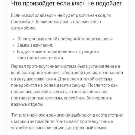
Что произойдет если ключ не подойдет
Если иммобилайзером не будет распознан код, то
произойдет блокировка разных элементов в
автомобиле:
Электронных цепей приборной панели машины;
Замка зажигания;
В один момент определенных функций с
электронными цепями.
Первая противоугонная система была установлена на
карбюраторной машине, с бортовой цепью, основанной
на катушке зажигания. Для взлома такой системы
понадобится не более десяти секунд. После того как
появились разные агрегаты, стали развиваться
противоугонные системы, способные блокировать
важные отделы.
Тот или иной ключ зажигания выбирают в соответствии
с маркой автомобиля. Учитывают противоугонные
устройства, сигнализацию, центральный замок.