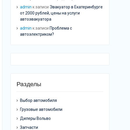
admin
к записи
Эвакуатор в Екатеринбурге
от 2000 рублей, цены на услуги
автоэвакуатора
admin
к записи
Проблема с
автоэлектриком?
Разделы
Выбор автомобиля
Грузовые автомобили
Дилеры Вольво
Запчасти