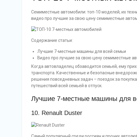
Семиместные автомобили: топ-10 моделей, их техни
видео про лучшие за свою цену семиместные авто
Содержание статьи:
Лучшие 7-местные машины для всей семьи
Видео про лучшие за свою цену семиместные а
Когда автовладелец обзаводится семьей, ему при
транспорта. Качественные и безопасные внедорож
решения повседневных задач – поездок за покупкам
путешествий всей семьей в отпуск.
Лучшие 7-местные машины для в
10. Renault Duster
Самый популярный среди россиян и прочих автолю