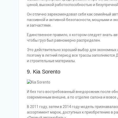
ценой, высокой работоспособностью и безупречно
Он отлично зарекомендовал себя как семейный ав
пассивной и активной безопасности, мощными и э
и запчастями.
Единственное правило, о котором следует знать а
чтобы груз был равномерно распределен.
Это действительно хороший выбор для экономных
поэтому в летний период все трассы заполняются 
и строительные материалы.
9. Kia Sorento
И без того востребованный внедорожник после обн
современным внешне, а по отделке салона и вовсе 
В 2011 году, затем в 2014 году модель признавала
ассортимент марок, доступных к приобретению в 
«Первый автомобиль».