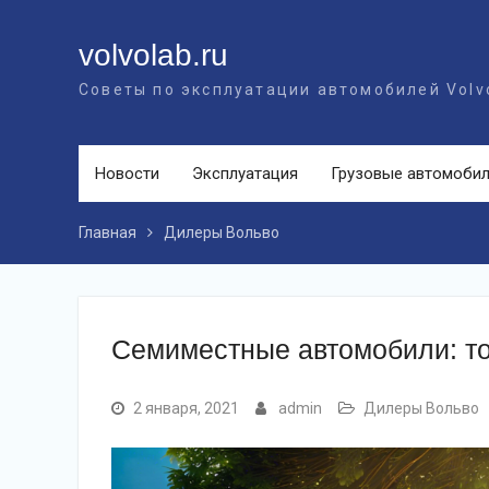
Перейти
к
volvolab.ru
контенту
Советы по эксплуатации автомобилей Volv
Новости
Эксплуатация
Грузовые автомоби
Главная
Дилеры Вольво
Семиместные автомобили: то
2 января, 2021
admin
Дилеры Вольво