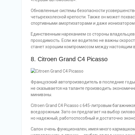
Обновленные системы безопасности усовершенство
четырехколесной крепости. Также он может похвас
спортивными амортизаторами и даже ионизатором 
Единственным нареканием со стороны владельцев
проходимость. Если же водителю не важны скорост
станет хорошим компромиссом между настоящим 
8. Citroen Grand C4 Picasso
Французский автопроизводитель в последние годы 
не сказывается на таланте производить экономич
минивэны.
Citroen Grand C4 Picasso с 645-литровым багажник
вседорожным. Зато он предлагает на выбор силово
но надежный, работоспособный и достаточно экон
Салон очень функционален, имея много кармашком 