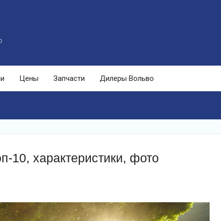
o
ли
Цены
Запчасти
Дилеры Вольво
п-10, характеристики, фото