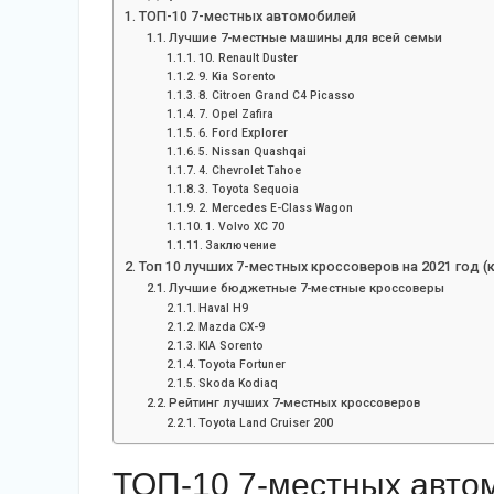
ТОП-10 7-местных автомобилей
Лучшие 7-местные машины для всей семьи
10. Renault Duster
9. Kia Sorento
8. Citroen Grand C4 Picasso
7. Opel Zafira
6. Ford Explorer
5. Nissan Quashqai
4. Chevrolet Tahoe
3. Toyota Sequoia
2. Mercedes E-Class Wagon
1. Volvo XC 70
Заключение
Топ 10 лучших 7-местных кроссоверов на 2021 год 
Лучшие бюджетные 7-местные кроссоверы
Haval H9
Mazda CX-9
KIA Sorento
Toyota Fortuner
Skoda Kodiaq
Рейтинг лучших 7-местных кроссоверов
Toyota Land Cruiser 200
ТОП-10 7-местных авто