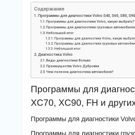
Содержание
Программы для диагностики Volvo S40, S60, S80, S90
Программы для диагностики Volvo, какую выбрать?
Программы для диагностики грузовых автомобилей
Небольшой итог
Программы для диагностики Volvo, какую выбра
Программы для диагностики грузовых автомобил
Небольшой итог
Диагностика Volvo
Виды диагностики Вольво
Преимущества Volvo Дубровка
Чем полезна диагностика автомобиля?
Программы для диагност
XC70, XC90, FH и други
Программы для диагностики Volv
Программы для диагностики груз