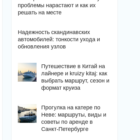
проблемы нарастают и как их
решать на месте
Надежность скандинавских
автомобилей: тонкости ухода и
обновления узлов
Путешествие в Китай на
лайнере и kruizy kitaj: как
выбрать маршрут, сезон и
формат круиза
Прогулка на катере по
Неве: маршруты, виды и
советы по аренде в
Санкт-Петербурге