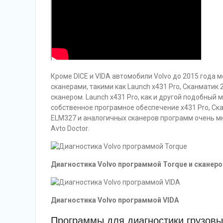
Кроме DICE и VIDA автомобили Volvo до 2015 года
сканерами, такими как Launch x431 Pro, Сканмати
сканером. Launch x431 Pro, как и другой подобный
собственное програмное обеспечение x431 Pro, Ска
ELM327 и аналогичных сканеров программ очень мно
Avto Doctor.
Диагностика Volvo программой Torque и сканер
Диагностика Volvo программой VIDA
Программы для диагностики грузовы