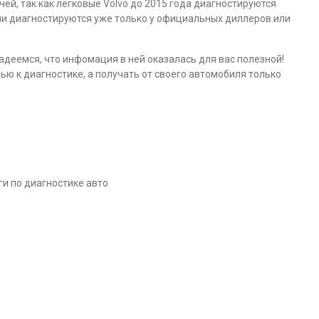
ачей, так как легковые Volvo до 2015 года диагностируются
они диагностируются уже только у официальных диллеров или
адеемся, что инфомация в ней оказалась для вас полезной!
 к диагностике, а получать от своего автомобиля только
и по диагностике авто