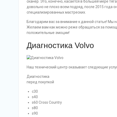
сканер. Это, конечно, касается в большей мере тяг
довольно не плохо всем подряд, после 2015 года 
специализированных мастреских.
Благодарим вас за внимание к данной статье! Мы н
Желаем вам как можно реже обращаться за помощью
положительные эмоции!
Диагностика Volvo
Наш технический центр оказывает следующие услуг
Диагностика
перед покупкой
c30
s40
s60 Cross Country
s80
s90