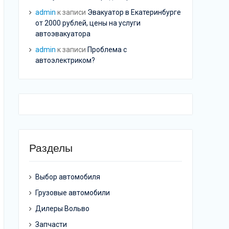
admin
к записи
Эвакуатор в Екатеринбурге
от 2000 рублей, цены на услуги
автоэвакуатора
admin
к записи
Проблема с
автоэлектриком?
Разделы
Выбор автомобиля
Грузовые автомобили
Дилеры Вольво
Запчасти