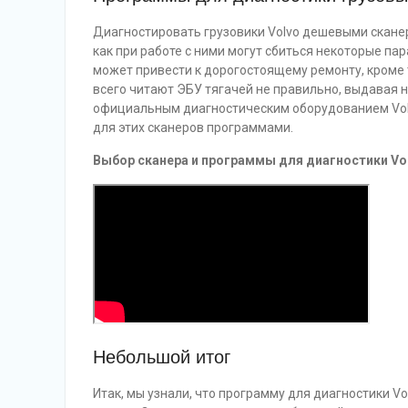
Диагностировать грузовики Volvo дешевыми сканер
как при работе с ними могут сбиться некоторые пар
может привести к дорогостоящему ремонту, кроме 
всего читают ЭБУ тягачей не правильно, выдавая 
официальным диагностическим оборудованием Vol
для этих сканеров программами.
Выбор сканера и программы для диагностики Vol
Небольшой итог
Итак, мы узнали, что программу для диагностики V