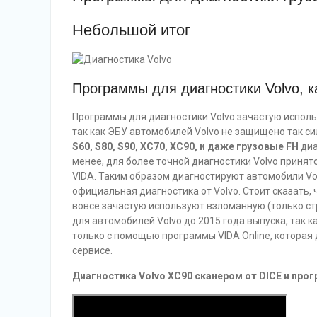
Небольшой итог
Программы для диагностики Volvo, 
Программы для диагностики Volvo зачастую использ
так как ЭБУ автомобилей Volvo не защищено так си
S60, S80, S90, XC70, XC90, и даже грузовые FH
диа
менее, для более точной диагностики Volvo принято
VIDA. Таким образом диагностируют автомобили Volv
официальная диагностика от Volvo. Стоит сказать, 
вовсе зачастую используют взломанную (только стр
для автомобилей Volvo до 2015 года выпуска, так к
только с помощью программы VIDA Online, котора
сервисе.
Диагностика Volvo XC90 сканером от DICE и про