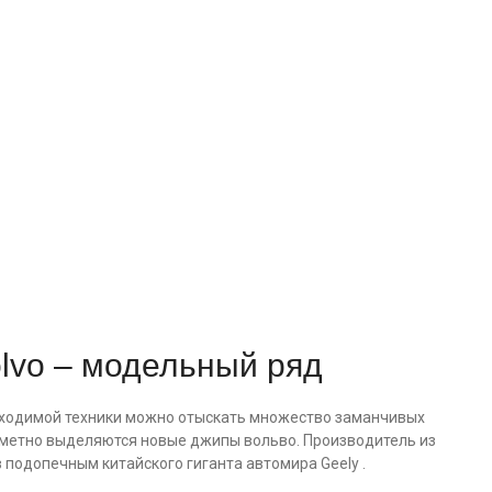
lvo – модельный ряд
оходимой техники можно отыскать множество заманчивых
аметно выделяются новые джипы вольво. Производитель из
 подопечным китайского гиганта автомира Geely .