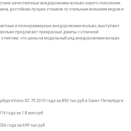
истине качественные внедорожники вольво нового поколения.
ина, достойная лучших отзывов со стильным внешним видом и
пактные и полноразмерные внедорожники вольво, выступают
вольво предлагает прекрасные джипы с отличной
 отметим, что цены на модельный ряд внедорожники вольво
Volvo XC 70 2010 года за 890 тыс руб в Санкт-Петербурге
014 года за 1.8 млн руб
006 года за 699 тыс руб