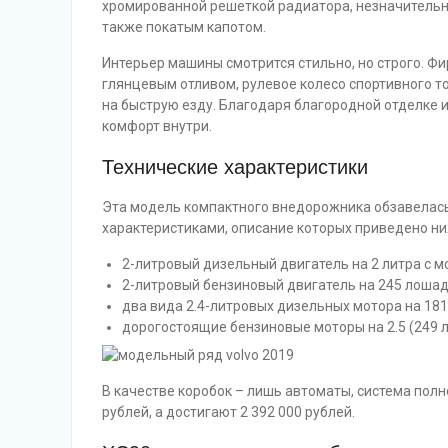
хромированной решеткой радиатора, незначитель
также покатым капотом.
Интерьер машины смотрится стильно, но строго. Фи
глянцевым отливом, рулевое колесо спортивного т
на быструю езду. Благодаря благородной отделке 
комфорт внутри.
Технические характеристики
Эта модель компактного внедорожника обзавелась
характеристиками, описание которых приведено ни
2-литровый дизельный двигатель на 2 литра с 
2-литровый бензиновый двигатель на 245 лошад
два вида 2.4-литровых дизельных мотора на 181
дорогостоящие бензиновые моторы на 2.5 (249 ло
В качестве коробок – лишь автоматы, система полн
рублей, а достигают 2 392 000 рублей.