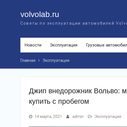
Перейти
к
volvolab.ru
контенту
Советы по эксплуатации автомобилей Volv
Новости
Эксплуатация
Грузовые автомоби
Главная
Эксплуатация
Джип внедорожник Вольво: 
купить с пробегом
14 марта, 2021
admin
Эксплуатация