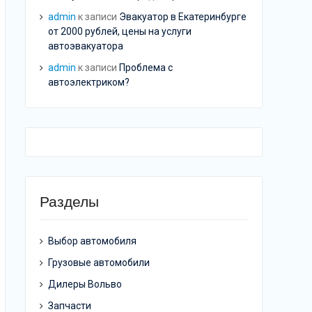
admin
к записи
Эвакуатор в Екатеринбурге
от 2000 рублей, цены на услуги
автоэвакуатора
admin
к записи
Проблема с
автоэлектриком?
Разделы
Выбор автомобиля
Грузовые автомобили
Дилеры Вольво
Запчасти