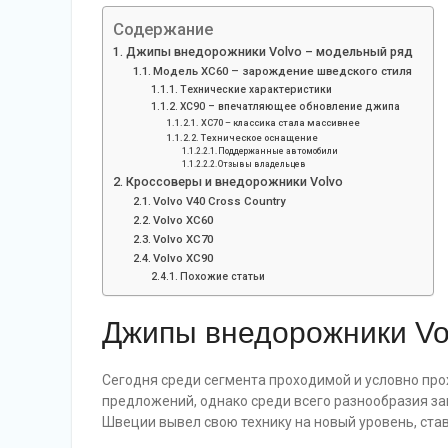
Содержание
Джипы внедорожники Volvo – модельный ряд
Модель XC60 – зарождение шведского стиля
Технические характеристики
XC90 – впечатляющее обновление джипа
XC70 – классика стала массивнее
Техническое оснащение
Поддержанные автомобили
Отзывы владельцев
Кроссоверы и внедорожники Volvo
Volvo V40 Cross Country
Volvo XC60
Volvo XC70
Volvo XC90
Похожие статьи
Джипы внедорожники Vo
Сегодня среди сегмента проходимой и условно пр
предложений, однако среди всего разнообразия з
Швеции вывел свою технику на новый уровень, став