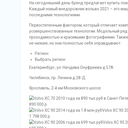
На сегодняшний день бренд предлагает купить по
Каждый новый внедорожник вольво 2021 – это маш
последними технологиями.
Первостепенным фактором, который отличает ком
усовершенствованные технологии. Модельный ряд 
проходимостью и красивыми фотографиями. Также
не низкие, но они полностью себя оправдывают.
Регион:
Выбрать регион
Екатеринбург, ул. Начдива Онуфриева д.57А
Челябинск, пр. Ленина д.28-Д
Ярославль, 2-й км Московского шоссе
890 000 р.
Volvo XC 90 2
1 798 000 р.
Volvo XC 90 2