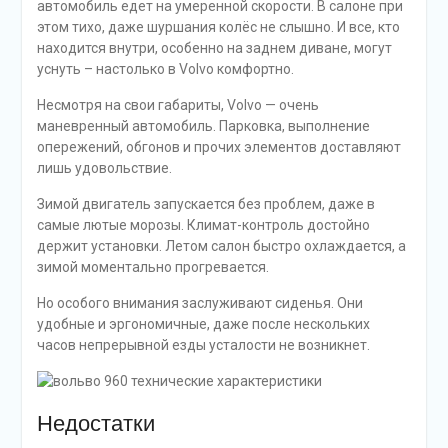
автомобиль едет на умеренной скорости. В салоне при
этом тихо, даже шуршания колёс не слышно. И все, кто
находится внутри, особенно на заднем диване, могут
уснуть – настолько в Volvo комфортно.
Несмотря на свои габариты, Volvo — очень
маневренный автомобиль. Парковка, выполнение
опережений, обгонов и прочих элементов доставляют
лишь удовольствие.
Зимой двигатель запускается без проблем, даже в
самые лютые морозы. Климат-контроль достойно
держит установки. Летом салон быстро охлаждается, а
зимой моментально прогревается.
Но особого внимания заслуживают сиденья. Они
удобные и эргономичные, даже после нескольких
часов непрерывной езды усталости не возникнет.
Недостатки