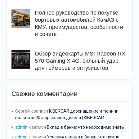
Полное руководство по покупке
бортовых автомобилей КамАЗ с
КМУ: преимущества, особенности
и советы
Обзор видеокарты MSI Radeon RX
570 Gaming X 4G: сильный удар
для геймеров и энтузиастов
Свежие комментарии
Сергей
к записи
KIBERCAR дооснащение и тюнинг
вольво хс90 фар салона дизеля | KIBERCAR
admin
к записи
Вклад в банке: что необходимо знать
admin
к записи
Условия вклада в банке: что нужно