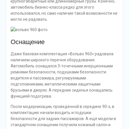
крупногабаритные или длинномерные грузы. Конечно,
автомобиль бизнес-класса редко для этого
использовался, но само наличие такой возможности не
могло не радовать.
Оснащение
Даже базовая комплектация «Вольво 960» радовала
наличием широкого перечня оборудования.
Автомобиль оснащался 3-точечными инерционными
ремнями безопасности, подушками безопасности
водителя и пассажира, регулируемыми
подголовниками, металлическими защитными
брусьями в дверях. А передние сиденья оснащались
функцией подогрева.
После модернизации, проведённой в середине 90-х, в
комплектацию начали входить и подушки
безопасности для задних пассажиров. А ещё модели в
стандартном оснащении получили кожаный салон и