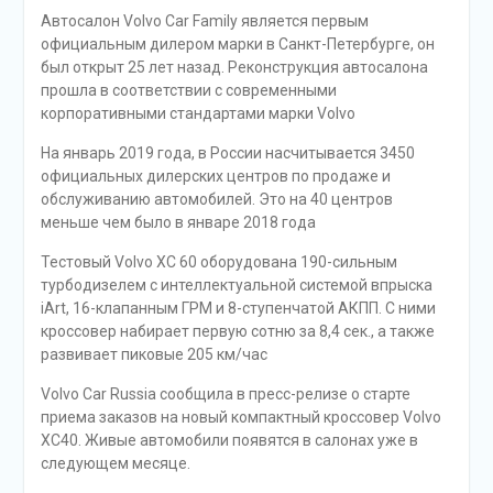
Автосалон Volvo Car Family является первым
официальным дилером марки в Санкт-Петербурге, он
был открыт 25 лет назад. Реконструкция автосалона
прошла в соответствии с современными
корпоративными стандартами марки Volvo
На январь 2019 года, в России насчитывается 3450
официальных дилерских центров по продаже и
обслуживанию автомобилей. Это на 40 центров
меньше чем было в январе 2018 года
Тестовый Volvo XC 60 оборудована 190-сильным
турбодизелем с интеллектуальной системой впрыска
iArt, 16-клапанным ГРМ и 8-ступенчатой АКПП. С ними
кроссовер набирает первую сотню за 8,4 сек., а также
развивает пиковые 205 км/час
Volvo Car Russia сообщила в пресс-релизе о старте
приема заказов на новый компактный кроссовер Volvo
XC40. Живые автомобили появятся в салонах уже в
следующем месяце.