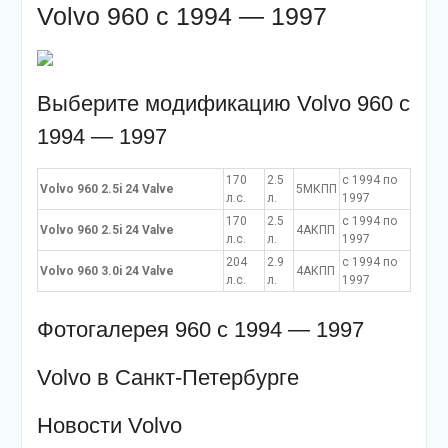
Volvo 960 с 1994 — 1997
Выберите модификацию Volvo 960 с
1994 — 1997
170
2.5
c 1994 по
Volvo 960 2.5i 24 Valve
5МКПП
л.с.
л.
1997
170
2.5
c 1994 по
Volvo 960 2.5i 24 Valve
4АКПП
л.с.
л.
1997
204
2.9
c 1994 по
Volvo 960 3.0i 24 Valve
4АКПП
л.с.
л.
1997
Фотогалерея 960 с 1994 — 1997
Volvo в Санкт-Петербурге
Новости Volvo