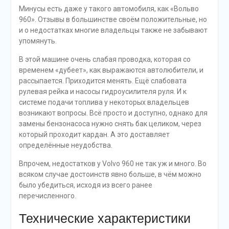
Минусы есть даже у такого автомобиля, как «Вольво
960». Отзывы в большинстве своём положительные, но
и о недостатках многие владельцы также не забывают
упомянуть.
В этой машине очень слабая проводка, которая со
временем «дубеет», как выражаются автолюбители, и
рассыпается. Приходится менять. Ещё слабовата
рулевая рейка и насосы гидроусилителя руля. И к
системе подачи топлива у некоторых владельцев
возникают вопросы. Всё просто и доступно, однако для
замены бензонасоса нужно снять бак целиком, через
который проходит кардан. А это доставляет
определённые неудобства.
Впрочем, недостатков у Volvo 960 не так уж и много. Во
всяком случае достоинств явно больше, в чём можно
было убедиться, исходя из всего ранее
перечисленного.
Технические характеристики