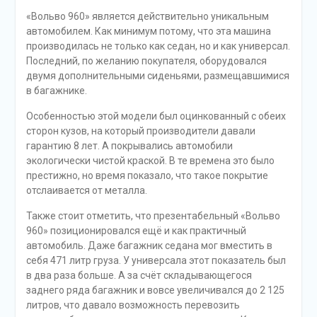
«Вольво 960» является действительно уникальным
автомобилем. Как минимум потому, что эта машина
производилась не только как седан, но и как универсал.
Последний, по желанию покупателя, оборудовался
двумя дополнительными сиденьями, размещавшимися
в багажнике.
Особенностью этой модели был оцинкованный с обеих
сторон кузов, на который производители давали
гарантию 8 лет. А покрывались автомобили
экологически чистой краской. В те времена это было
престижно, но время показало, что такое покрытие
отслаивается от металла.
Также стоит отметить, что презентабельный «Вольво
960» позиционировался ещё и как практичный
автомобиль. Даже багажник седана мог вместить в
себя 471 литр груза. У универсала этот показатель был
в два раза больше. А за счёт складывающегося
заднего ряда багажник и вовсе увеличивался до 2 125
литров, что давало возможность перевозить