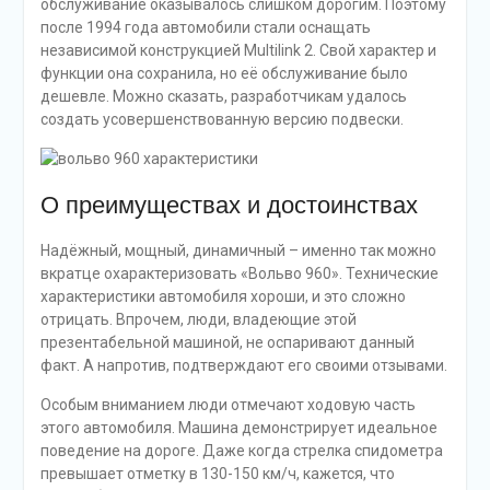
обслуживание оказывалось слишком дорогим. Поэтому
после 1994 года автомобили стали оснащать
независимой конструкцией Multilink 2. Свой характер и
функции она сохранила, но её обслуживание было
дешевле. Можно сказать, разработчикам удалось
создать усовершенствованную версию подвески.
О преимуществах и достоинствах
Надёжный, мощный, динамичный – именно так можно
вкратце охарактеризовать «Вольво 960». Технические
характеристики автомобиля хороши, и это сложно
отрицать. Впрочем, люди, владеющие этой
презентабельной машиной, не оспаривают данный
факт. А напротив, подтверждают его своими отзывами.
Особым вниманием люди отмечают ходовую часть
этого автомобиля. Машина демонстрирует идеальное
поведение на дороге. Даже когда стрелка спидометра
превышает отметку в 130-150 км/ч, кажется, что