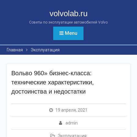
Перейти
к
volvolab.ru
контенту
Советы по эксплуатации автомобилей Volvo
Menu
Главная
Эксплуатация
Вольво 960» бизнес-класса:
технические характеристики,
достоинства и недостатки
19 апреля, 2021
admin
Эксплуатация