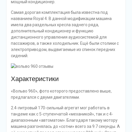
мощный кондиционер.
Самая дорогая комплектация была известна под
названием Royal 4. В данной модификации машина
имела два раздельных кресла заднего ряда,
дополнительный кондиционер и функцию
дистанционного управления аудиосистемой для
пассажиров, а также холодильник. Ещё были столики с
электроприводом, выдвигаемые из спинок передних
сидений.
Характеристики
«Вольво 960», фото которого предоставлено выше,
предлагался с двумя двигателями.
2.4-литровый 170-сильный агрегат мог работать в
тандеме как с 5-ступенчатой «механикой», так и с 4-
диапазонным «автоматом». Благодаря такому мотору
машина разгонялась до «сотни» всего за 9.7 секунды. А