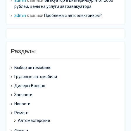
admin
к записи
Эвакуатор в Екатеринбурге от 2000
рублей, цены на услуги автоэвакуатора
admin
к записи
Проблема с автоэлектриком?
Разделы
Выбор автомобиля
Грузовые автомобили
Дилеры Вольво
Запчасти
Новости
Ремонт
Автомастерские
Статьи