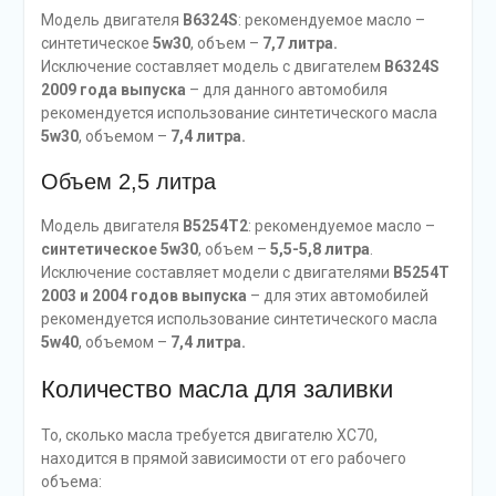
Модель двигателя
B6324S
: рекомендуемое масло –
синтетическое
5w30
, объем –
7,7 литра.
Исключение составляет модель с двигателем
B6324S
2009 года выпуска
– для данного автомобиля
рекомендуется использование синтетического масла
5w30
, объемом –
7,4 литра.
Объем 2,5 литра
Модель двигателя
B5254T2
: рекомендуемое масло –
синтетическое 5w30
, объем –
5,5-5,8 литра
.
Исключение составляет модели с двигателями
B5254T
2003 и 2004 годов выпуска
– для этих автомобилей
рекомендуется использование синтетического масла
5w40
, объемом –
7,4 литра.
Количество масла для заливки
То, сколько масла требуется двигателю XC70,
находится в прямой зависимости от его рабочего
объема: