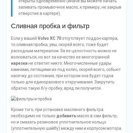
открыты одновременно (иначе вы можете начать
заливать промывочное масло, к примеру, не закрыв
отверстие в картере).
Сливная пробка и фильтр
Если у вашей
Volvo XC 70
отсутствует поддон картера,
то сливная пробка, увы, скорей всего, тоже будет
расходным материалом. За ее целостность можно не
волноваться, но вот за качество ее многогранной
нарезки
не ответит никто. Многочисленные удары
камнями, летящими из-под колес, скорей всего, собьют
насечку до состояния, при котором она будет годна
только для единоразового откручивания. Закрутить
обратно такую б/у-пробку, вряд ли получится.
Кроме того, при установке масляного фильтра
необходимо не только
добавить
масло в сам фильтр,
но и смазать резиновое уплотнительное кольцо
(уплотнительную шайбу) между ним и корпусом мотора.