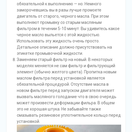
обязательной к выполнению — но. Немного
заморочевшись вы в разы лучше промоете
двигатель от старого, черного масла. При этом
выполняют промывку со старым масляным
фильтром в течении 5-10 минут. Вы удивитесь какое
черное масло выльется с этой жидкостью.
Использовать эту жидкость очень просто.
Детальное описание должно присутствовать на
этикетке промывочной жидкости.
Заменяем старый фильтр на новый. В некоторых
моделях меняется не сам фильтр и фильтрующий
элемент (обычно желтого цвета). Пропитка новым
маслом фильтра перед установкой является
обязательной процедурой. Отсутствие масла в
новом фильтре перед запуском двигателя может
вызвать масляного голодание что в свою очередь
может произвести деформации фильра. В общем
это не хорошая штука. Не забывайте также
смазывать резиновое уплотнительное кольцо перед
установкой.