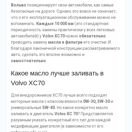
Вольво
позиционирует свои автомобили, как самые
безопасные на дороге. Однако это вовсе не означает,
что о его эксплуатационном обслуживании можно не
вспоминать.
Каждые 10 000 км
(это стандартная
периодичность замены практически у всех легковых
автомобилей) у
Volvo XC70
нужно
обязательно
проводить замену
масла и фильтра
его очистки. И
благодаря лаконичной конструкции рассматриваемого
авто, сделать это вполне возможно и
самостоятельно
.
Какое масло лучше заливать в
Volvo XC70
Для внедорожников XC70 лучше всего подходят
моторные масла с классом вязкости
0W-30, 5W-30
и
универсальные
5W-40.
Но какое конкретно масло
заливать в двигатель
Volvo XC 70
? Представляется
разумным указать конкретный его тип для каждой
модификации двигателя (в зависимости от его