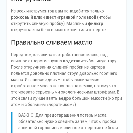
Из всех инструментов вам понадобится только
рожковый ключ шестигранной головкой
(чтобы
открутить сливную пробку). Масляный
фильтр
откручивается безо всякого ключа или отверток.
Правильно сливаем масло
Перед тем, как сливать отработанное масло, под
сливное отверстие нужно
подставить
большую тару.
После откручивания сливной пробки из картера
польется довольно плотная струя довольно горячего
масла. И главное здесь – чтобы выливаемое
отработанное масло не попало на землю, потому что
это чревато серьезными экологическими штрафами. В
этой связи лучше взять
ведро
большой емкости (но при
этом и с большим «воротником»).
ВАЖНО! Для предотвращения потерь масла
обязательно нужно следить за тем, чтобы пробка
заливной горловины и сливное отверстие не были