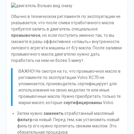
Обычно в техническом регламенте по эксплуатации не
указывается, что после слива отработанного масла
требуется залить в двигатель специальное
промывочное
, но если поступить именно так, то вы
сможете в разы эффективнее «отмыть» внутренности
силового агрегата машины от б/у масла. После заливки
промывочного масла двигателю нужно дать
поработать на нем не более 5 минут.
ВАЖНО! Не смотря на то, что промывочное масло в
регламенте по эксплуатации Volvo XC70 не
упоминается, производитель сертифицирует для
использования на своих моделях те или иные
промывочные масла. Нужно приобретать только те
марки масел, которые
сертифицированы
Volvo.
Затем нужно
заменить
отработанный масляный
фильтр
на новый. Перед тем, как установить новый
фильтр его нужно пропитать свежим маслом. Это
обязательная процедура.