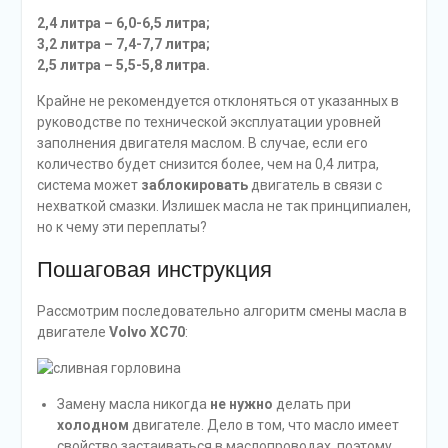
2,4 литра – 6,0-6,5 литра;
3,2 литра – 7,4-7,7 литра;
2,5 литра – 5,5-5,8 литра.
Крайне не рекомендуется отклоняться от указанных в
руководстве по технической эксплуатации уровней
заполнения двигателя маслом. В случае, если его
количество будет снизится более, чем на 0,4 литра,
система может
заблокировать
двигатель в связи с
нехваткой смазки. Излишек масла не так принципиален,
но к чему эти переплаты?
Пошаговая инструкция
Рассмотрим последовательно алгоритм смены масла в
двигателе
Volvo XC70
:
Замену масла никогда
не нужно
делать при
холодном
двигателе. Дело в том, что масло имеет
свойство застаиваться в маслопроводах, поэтому