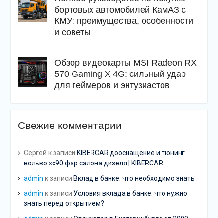
бортовых автомобилей КамАЗ с
КМУ: преимущества, особенности
и советы
Обзор видеокарты MSI Radeon RX
570 Gaming X 4G: сильный удар
для геймеров и энтузиастов
Свежие комментарии
Сергей
к записи
KIBERCAR дооснащение и тюнинг
вольво хс90 фар салона дизеля | KIBERCAR
admin
к записи
Вклад в банке: что необходимо знать
admin
к записи
Условия вклада в банке: что нужно
знать перед открытием?