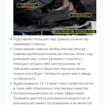
Подставляет большую тару (равную количеству
заливаемого масла).
Откручиваем сливную пробку ключом. Иногда
сливная пробка выполнена как обычны «болт» под
рожковой ключ, а иногда можно открутить с
помощью четырех либо шестигранника. Не
забываем одевать защитные перчатки, масло
скорее всего будит теплым но нужно иметь ввиду
осторожность.
Ждем примерно 10-15 минут пока отработка стечет
в тазик либо обрезанную пластиковую канистру.
Необязательный пункт но очень эффективен!
Промывка двигателя специальной жидкостью не
вписана в регламент обслуживания и не является