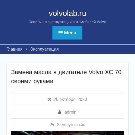
Перейти
к
volvolab.ru
контенту
Советы по эксплуатации автомобилей Volvo
Menu
Главная
Эксплуатация
Замена масла в двигателе Volvo XC 70
своими руками
26 октября, 2020
admin
Эксплуатация