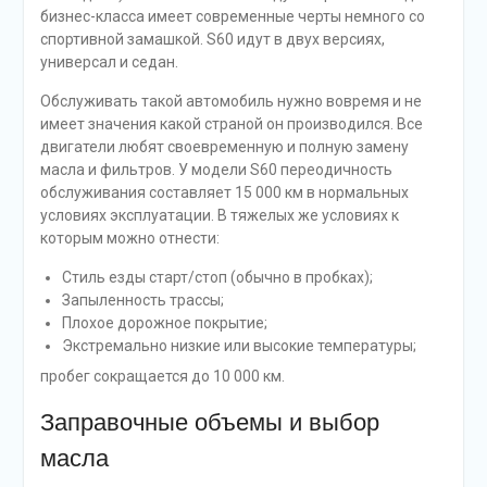
бизнес-класса имеет современные черты немного со
спортивной замашкой. S60 идут в двух версиях,
универсал и седан.
Обслуживать такой автомобиль нужно вовремя и не
имеет значения какой страной он производился. Все
двигатели любят своевременную и полную замену
масла и фильтров. У модели S60 переодичность
обслуживания составляет 15 000 км в нормальных
условиях эксплуатации. В тяжелых же условиях к
которым можно отнести:
Стиль езды старт/стоп (обычно в пробках);
Запыленность трассы;
Плохое дорожное покрытие;
Экстремально низкие или высокие температуры;
пробег сокращается до 10 000 км.
Заправочные объемы и выбор
масла