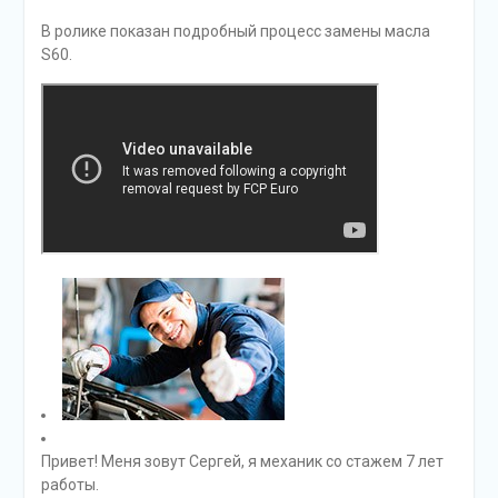
В ролике показан подробный процесс замены масла
S60.
Привет! Меня зовут Сергей, я механик со стажем 7 лет
работы.