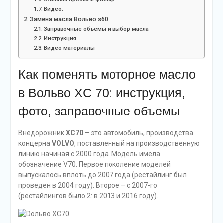
Видео:
Замена масла Вольво s60
Заправочные объемы и выбор масла
Инструкция
Видео материалы
Как поменять моторное масло
в Вольво XC 70: инструкция,
фото, заправочные объемы
Внедорожник
XC70
– это автомобиль, производства
концерна
VOLVO
, поставленный на производственную
линию начиная с 2000 года. Модель имела
обозначение V70. Первое поколение моделей
выпускалось вплоть до 2007 года (рестайлинг был
проведен в 2004 году). Второе – с 2007-го
(рестайлингов было 2: в 2013 и 2016 году).