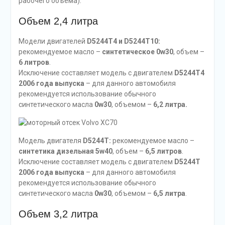
рабочего объема):
Объем 2,4 литра
Модели двигателей
D5244T4 и D5244T10:
рекомендуемое масло –
синтетическое 0w30
, объем –
6 литров
.
Исключение составляет модель с двигателем
D5244T4
2006 года выпуска
– для данного автомобиля
рекомендуется использование обычного
синтетического масла
0w30
, объемом –
6,2 литра.
Модель двигателя
D5244T:
рекомендуемое масло –
синтетика дизельная 5w40
, объем –
6,5 литров
.
Исключение составляет модель с двигателем
D5244T
2006 года выпуска
– для данного автомобиля
рекомендуется использование обычного
синтетического масла
0w30
, объемом –
6,5 литра
.
Объем 3,2 литра