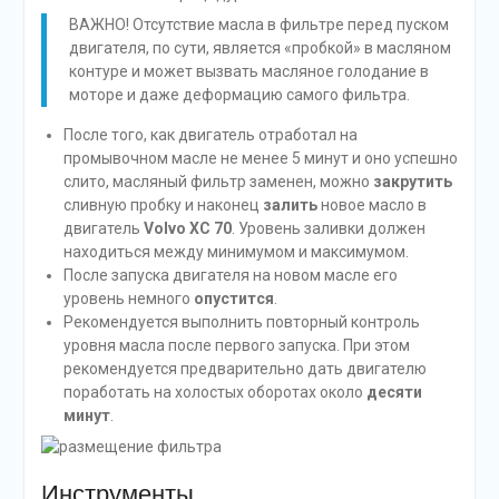
ВАЖНО! Отсутствие масла в фильтре перед пуском
двигателя, по сути, является «пробкой» в масляном
контуре и может вызвать масляное голодание в
моторе и даже деформацию самого фильтра.
После того, как двигатель отработал на
промывочном масле не менее 5 минут и оно успешно
слито, масляный фильтр заменен, можно
закрутить
сливную пробку и наконец
залить
новое масло в
двигатель
Volvo XC 70
. Уровень заливки должен
находиться между минимумом и максимумом.
После запуска двигателя на новом масле его
уровень немного
опустится
.
Рекомендуется выполнить повторный контроль
уровня масла после первого запуска. При этом
рекомендуется предварительно дать двигателю
поработать на холостых оборотах около
десяти
минут
.
Инструменты