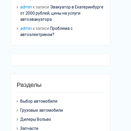
admin
к записи
Эвакуатор в Екатеринбурге
от 2000 рублей, цены на услуги
автоэвакуатора
admin
к записи
Проблема с
автоэлектриком?
Разделы
Выбор автомобиля
Грузовые автомобили
Дилеры Вольво
Запчасти