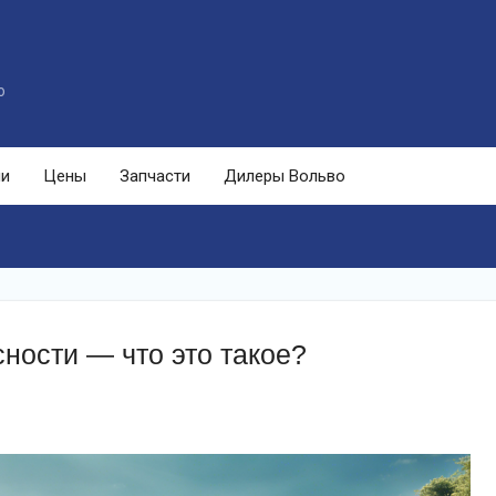
o
ли
Цены
Запчасти
Дилеры Вольво
ности — что это такое?