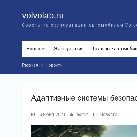
Перейти
к
volvolab.ru
контенту
Советы по эксплуатации автомобилей Volv
Новости
Эксплуатация
Грузовые автомоби
Главная
Новости
Адаптивные системы безопас
23 июня, 2021
admin
Новости