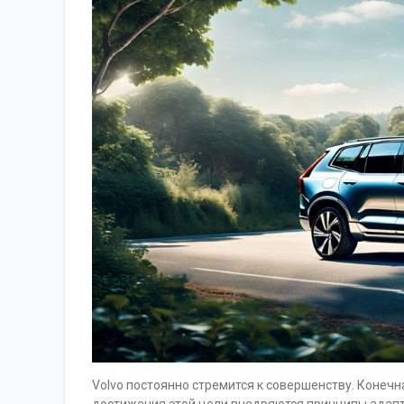
Volvo постоянно стремится к совершенству. Конеч