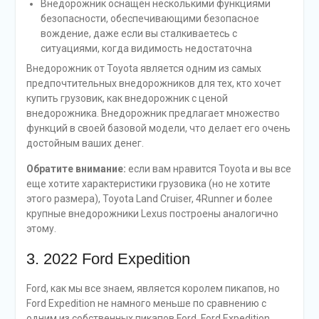
Внедорожник оснащен несколькими функциями
безопасности, обеспечивающими безопасное
вождение, даже если вы сталкиваетесь с
ситуациями, когда видимость недостаточна
Внедорожник от Toyota является одним из самых
предпочтительных внедорожников для тех, кто хочет
купить грузовик, как внедорожник с ценой
внедорожника. Внедорожник предлагает множество
функций в своей базовой модели, что делает его очень
достойным ваших денег.
Обратите внимание:
если вам нравится Toyota и вы все
еще хотите характеристики грузовика (но не хотите
этого размера), Toyota Land Cruiser, 4Runner и более
крупные внедорожники Lexus построены аналогично
этому.
3. 2022 Ford Expedition
Ford, как мы все знаем, является королем пикапов, но
Ford Expedition не намного меньше по сравнению с
одним из собственных пикапов Ford. Ford Expedition