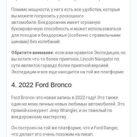
Помимо мощности, у него есть все удобства, которые
вы можете попросить у роскошного
автомобиля. Внедорожник имеет огромную
буксировочную способность и может использоваться
для походов и бездорожья (особенно с правильными
шинами) без колебаний.
Обратите внимание:
если вам нравится Экспедиция, но
вы хотите что-то более приятное, Lincoln Navigator по
сути является гораздо более приятной версией
Экспедиции и все еще находится на той же платформе.
4. 2022 Ford Bronco
Ford Bronco-это новая запись в 2022 году! Это также
один из моих личных новых любимых автомобилей. Это
прямой конкурент Jeep Wrangler, и он тяжелый по
внедорожному мастерству.
Он построен на той же платформе, что и Ford Ranger,
что делает его очень похожим на пикап.