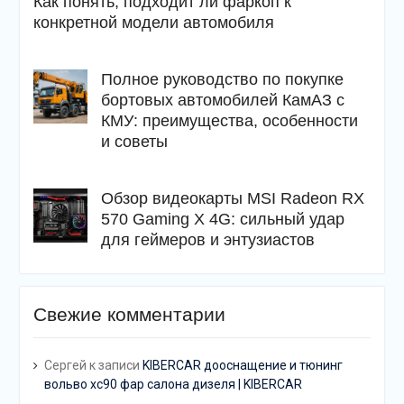
Как понять, подходит ли фаркоп к
конкретной модели автомобиля
Полное руководство по покупке
бортовых автомобилей КамАЗ с
КМУ: преимущества, особенности
и советы
Обзор видеокарты MSI Radeon RX
570 Gaming X 4G: сильный удар
для геймеров и энтузиастов
Свежие комментарии
Сергей
к записи
KIBERCAR дооснащение и тюнинг
вольво хс90 фар салона дизеля | KIBERCAR