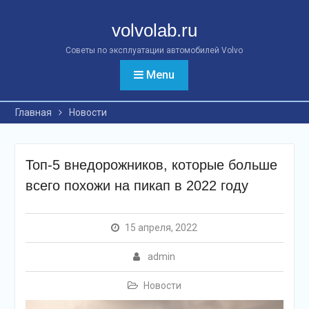
Перейти
к
volvolab.ru
контенту
Советы по эксплуатации автомобилей Volvo
Menu
Главная
Новости
Топ-5 внедорожников, которые больше
всего похожи на пикап в 2022 году
15 апреля, 2022
admin
Новости