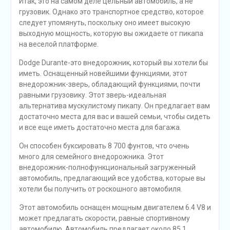
Итак, это на самом деле цельный автомобиль, а не
грузовик. Однако это транспортное средство, которое
следует упомянуть, поскольку оно имеет высокую
выходную мощность, которую вы ожидаете от пикапа
на веселой платформе.
Dodge Durante-это внедорожник, который вы хотели бы
иметь. Оснащенный новейшими функциями, этот
внедорожник-зверь, обладающий функциями, почти
равными грузовику. Этот зверь-идеальная
альтернатива мускулистому пикапу. Он предлагает вам
достаточно места для вас и вашей семьи, чтобы сидеть
и все еще иметь достаточно места для багажа.
Он способен буксировать 8 700 фунтов, что очень
много для семейного внедорожника. Этот
внедорожник-полнофункциональный загруженный
автомобиль, предлагающий все удобства, которые вы
хотели бы получить от роскошного автомобиля.
Этот автомобиль оснащен мощным двигателем 6.4 V8 и
может предлагать скорости, равные спортивному
автомобилю. Автомобиль предлагает около 85,1