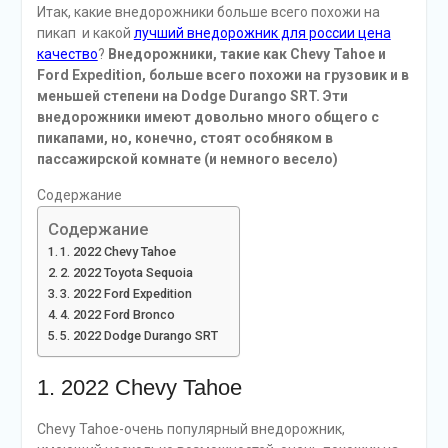
Итак, какие внедорожники больше всего похожи на
пикап и какой
лучший внедорожник для россии цена
качество
?
Внедорожники, такие как Chevy Tahoe и
Ford Expedition, больше всего похожи на грузовик и в
меньшей степени на Dodge Durango SRT. Эти
внедорожники имеют довольно много общего с
пикапами, но, конечно, стоят особняком в
пассажирской комнате (и немного весело)
Содержание
Содержание
1. 2022 Chevy Tahoe
2. 2022 Toyota Sequoia
3. 2022 Ford Expedition
4. 2022 Ford Bronco
5. 2022 Dodge Durango SRT
1. 2022 Chevy Tahoe
Chevy Tahoe-очень популярный внедорожник,