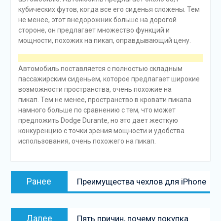
кубических футов, когда все его сиденья сложены. Тем
не менее, этот внедорожник больше на дорогой
стороне, он предлагает множество функций и
мощности, похожих на пикап, оправдывающий цену.
Автомобиль поставляется с полностью складным
пассажирским сиденьем, которое предлагает широкие
возможности пространства, очень похожие на
пикап. Тем не менее, пространство в кровати пикапа
намного больше по сравнению с тем, что может
предложить Dodge Durante, но это дает жесткую
конкуренцию с точки зрения мощности и удобства
использования, очень похожего на пикап.
Навигация
Предыдущая
Ранее
Преимущества чехлов для iPhone
по
запись:
записям
Следующая
Далее
Пять причин, почему покупка