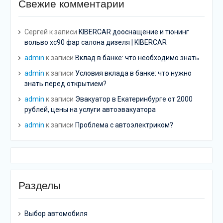
Свежие комментарии
Сергей
к записи
KIBERCAR дооснащение и тюнинг
вольво хс90 фар салона дизеля | KIBERCAR
admin
к записи
Вклад в банке: что необходимо знать
admin
к записи
Условия вклада в банке: что нужно
знать перед открытием?
admin
к записи
Эвакуатор в Екатеринбурге от 2000
рублей, цены на услуги автоэвакуатора
admin
к записи
Проблема с автоэлектриком?
Разделы
Выбор автомобиля