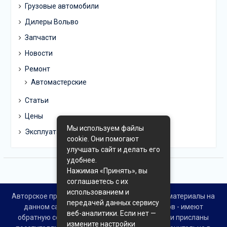
Грузовые автомобили
Дилеры Вольво
Запчасти
Новости
Ремонт
Автомастерские
Статьи
Цены
Мы используем файлы
Эксплуатация
cookie. Они помогают
улучшать сайт и делать его
удобнее.
Нажимая «Принять», вы
соглашаетесь с их
использованием и
Авторское право © Все права защищены. Все материалы на
передачей данных сервису
данном сайте взяты из открытых источников - имеют
веб-аналитики. Если нет —
обратную ссылку на материал в интернете или присланы
измените настройки