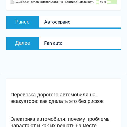
Навигация
Предыдущая
Ранее
Автосервис
по
запись:
записям
Следующая
Далее
Fan auto
запись
Перевозка дорогого автомобиля на
эвакуаторе: как сделать это без рисков
Электрика автомобиля: почему проблемы
нарастают и как их решать на месте