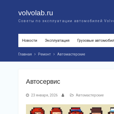
Перейти
к
volvolab.ru
контенту
Советы по эксплуатации автомобилей Volv
Новости
Эксплуатация
Грузовые автомоби
Главная
Ремонт
Автомастерские
Автосервис
23 января, 2026
Автомастерские