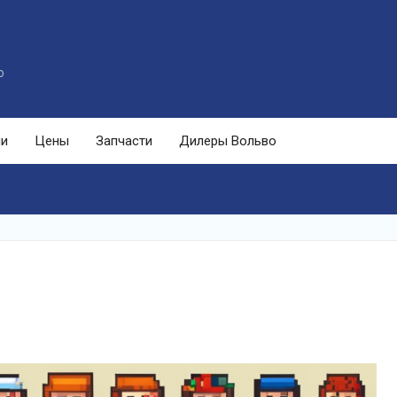
o
ли
Цены
Запчасти
Дилеры Вольво