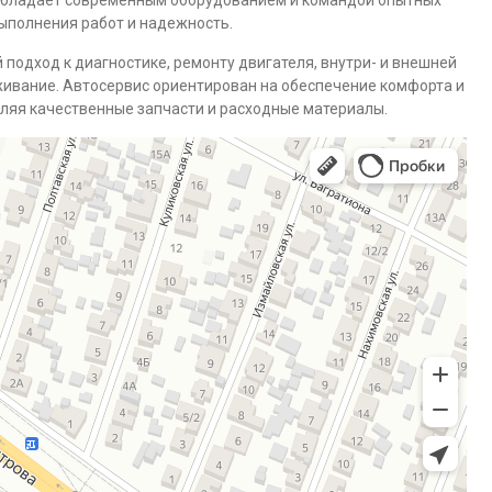
обладает современным оборудованием и командой опытных
выполнения работ и надежность.
подход к диагностике, ремонту двигателя, внутри- и внешней
уживание. Автосервис ориентирован на обеспечение комфорта и
ляя качественные запчасти и расходные материалы.