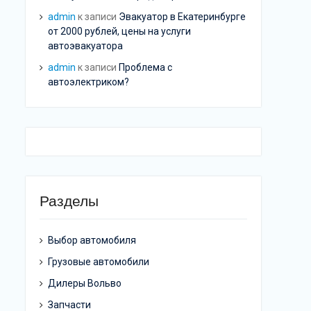
admin
к записи
Эвакуатор в Екатеринбурге
от 2000 рублей, цены на услуги
автоэвакуатора
admin
к записи
Проблема с
автоэлектриком?
Разделы
Выбор автомобиля
Грузовые автомобили
Дилеры Вольво
Запчасти