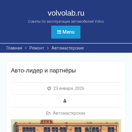
Перейти
к
volvolab.ru
контенту
Советы по эксплуатации автомобилей Volvo
Menu
Главная
Ремонт
Автомастерские
Авто-лидер и партнёры
23 января, 2026
Автомастерские