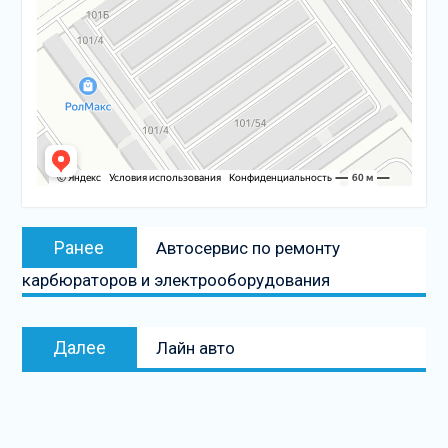
Навигация
Предыдущая
Ранее
Автосервис по ремонту
по
запись:
карбюраторов и электрооборудования
записям
Следующая
Далее
Лайн авто
запись