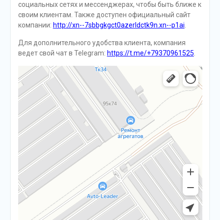
социальных сетях и мессенджерах, чтобы быть ближе к
своим клиентам. Также доступен официальный сайт
компании:
http://xn--7sbbgkgct0azerldctk9n.xn--p1ai
.
Для дополнительного удобства клиента, компания
ведет свой чат в Telegram:
https://t.me/+79370961525
.