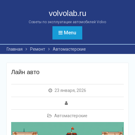
Перейти
к
volvolab.ru
контенту
Советы по эксплуатации автомобилей Volvo
Menu
Главная
Ремонт
Автомастерские
Лайн авто
23 января, 2026
Автомастерские