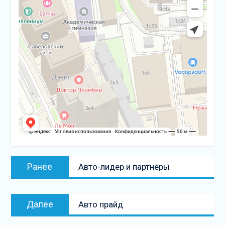
Навигация
Предыдущая
Ранее
Авто-лидер и партнёры
по
запись:
записям
Следующая
Далее
Авто прайд
запись