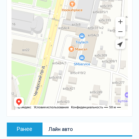
Навигация
Предыдущая
Ранее
Лайн авто
по
запись: