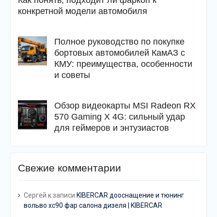
Как понять, подходит ли фаркоп к
конкретной модели автомобиля
Полное руководство по покупке
бортовых автомобилей КамАЗ с
КМУ: преимущества, особенности
и советы
Обзор видеокарты MSI Radeon RX
570 Gaming X 4G: сильный удар
для геймеров и энтузиастов
Свежие комментарии
Сергей
к записи
KIBERCAR дооснащение и тюнинг
вольво хс90 фар салона дизеля | KIBERCAR