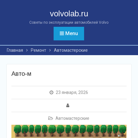
Перейти
к
volvolab.ru
контенту
Советы по эксплуатации автомобилей Volvo
Menu
Главная
Ремонт
Автомастерские
Авто-м
23 января, 2026
Автомастерские