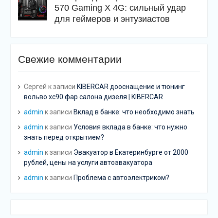
570 Gaming X 4G: сильный удар
для геймеров и энтузиастов
Свежие комментарии
Сергей
к записи
KIBERCAR дооснащение и тюнинг
вольво хс90 фар салона дизеля | KIBERCAR
admin
к записи
Вклад в банке: что необходимо знать
admin
к записи
Условия вклада в банке: что нужно
знать перед открытием?
admin
к записи
Эвакуатор в Екатеринбурге от 2000
рублей, цены на услуги автоэвакуатора
admin
к записи
Проблема с автоэлектриком?