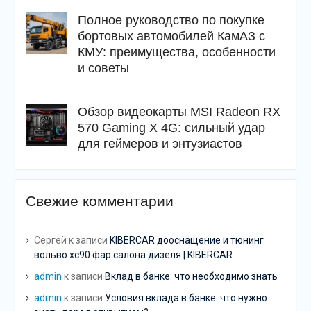
Полное руководство по покупке
бортовых автомобилей КамАЗ с
КМУ: преимущества, особенности
и советы
Обзор видеокарты MSI Radeon RX
570 Gaming X 4G: сильный удар
для геймеров и энтузиастов
Свежие комментарии
Сергей
к записи
KIBERCAR дооснащение и тюнинг
вольво хс90 фар салона дизеля | KIBERCAR
admin
к записи
Вклад в банке: что необходимо знать
admin
к записи
Условия вклада в банке: что нужно