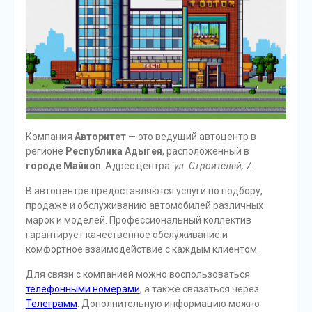
Компания
Авторитет
— это ведущий автоцентр в
регионе
Республика Адыгея
, расположенный в
городе Майкоп
. Адрес центра:
ул. Строителей, 7
.
В автоцентре предоставляются услуги по подбору,
продаже и обслуживанию автомобилей различных
марок и моделей. Профессиональный коллектив
гарантирует качественное обслуживание и
комфортное взаимодействие с каждым клиентом.
Для связи с компанией можно воспользоваться
телефонными номерами
, а также связаться через
Телеграмм
. Дополнительную информацию можно