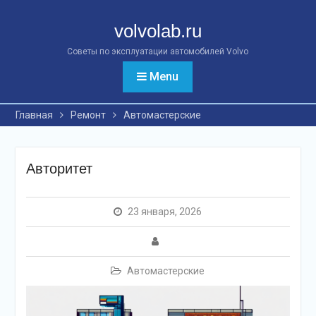
Перейти
к
volvolab.ru
контенту
Советы по эксплуатации автомобилей Volvo
Menu
Главная
Ремонт
Автомастерские
Авторитет
23 января, 2026
Автомастерские