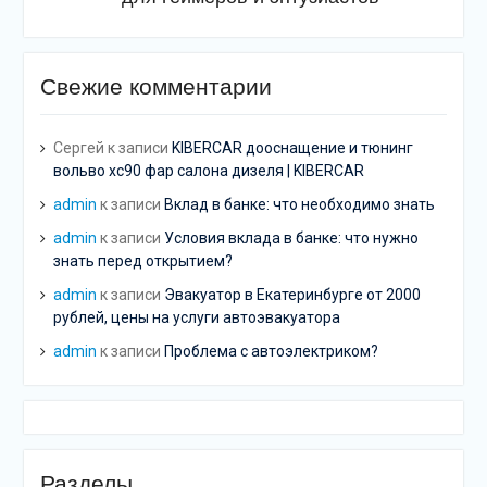
Свежие комментарии
Сергей
к записи
KIBERCAR дооснащение и тюнинг
вольво хс90 фар салона дизеля | KIBERCAR
admin
к записи
Вклад в банке: что необходимо знать
admin
к записи
Условия вклада в банке: что нужно
знать перед открытием?
admin
к записи
Эвакуатор в Екатеринбурге от 2000
рублей, цены на услуги автоэвакуатора
admin
к записи
Проблема с автоэлектриком?
Разделы