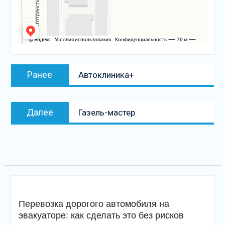
Навигация
Предыдущая
Ранее
Автоклиника+
по
запись:
записям
Следующая
Далее
Газель-мастер
запись
Перевозка дорогого автомобиля на
эвакуаторе: как сделать это без рисков