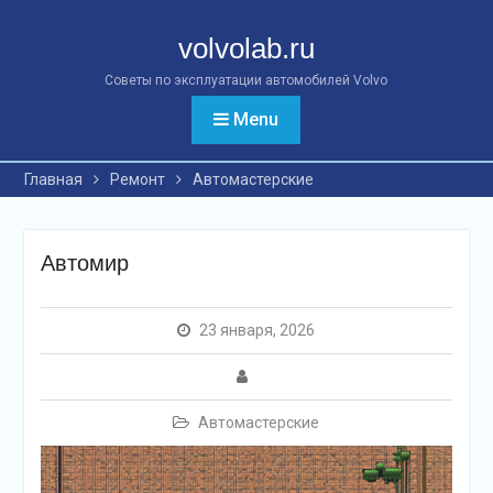
Перейти
к
volvolab.ru
контенту
Советы по эксплуатации автомобилей Volvo
Menu
Главная
Ремонт
Автомастерские
Автомир
23 января, 2026
Автомастерские