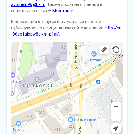
avtohelp96@bk.ru
. Также доступна страница в
социальных сетях —
ВКонтакте
.
Информация о услугах и актуальные новости
публикуются на официальном сайте компании:
http://xn-
-80ae1algpw8d.xn--p1ai/
.