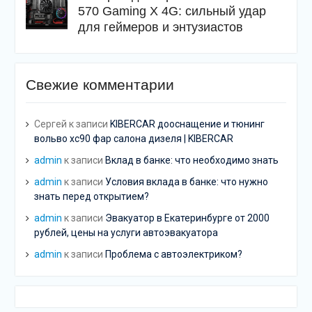
570 Gaming X 4G: сильный удар
для геймеров и энтузиастов
Свежие комментарии
Сергей
к записи
KIBERCAR дооснащение и тюнинг
вольво хс90 фар салона дизеля | KIBERCAR
admin
к записи
Вклад в банке: что необходимо знать
admin
к записи
Условия вклада в банке: что нужно
знать перед открытием?
admin
к записи
Эвакуатор в Екатеринбурге от 2000
рублей, цены на услуги автоэвакуатора
admin
к записи
Проблема с автоэлектриком?