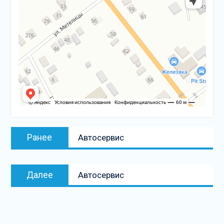
Навигация
Предыдущая
Ранее
Автосервис
по
запись:
записям
Следующая
Далее
Автосервис
запись