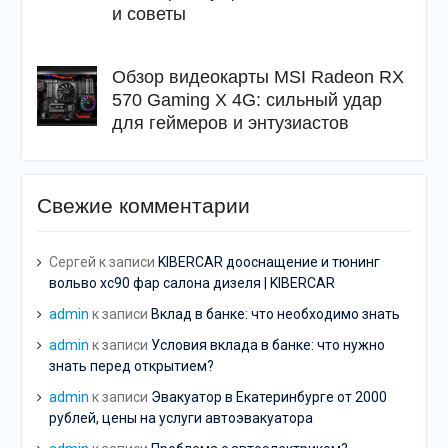
и советы
Обзор видеокарты MSI Radeon RX
570 Gaming X 4G: сильный удар
для геймеров и энтузиастов
Свежие комментарии
Сергей
к записи
KIBERCAR дооснащение и тюнинг
вольво хс90 фар салона дизеля | KIBERCAR
admin
к записи
Вклад в банке: что необходимо знать
admin
к записи
Условия вклада в банке: что нужно
знать перед открытием?
admin
к записи
Эвакуатор в Екатеринбурге от 2000
рублей, цены на услуги автоэвакуатора