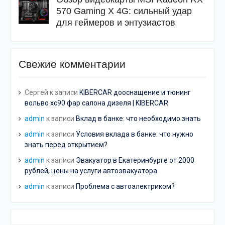
570 Gaming X 4G: сильный удар
для геймеров и энтузиастов
Свежие комментарии
Сергей
к записи
KIBERCAR дооснащение и тюнинг
вольво хс90 фар салона дизеля | KIBERCAR
admin
к записи
Вклад в банке: что необходимо знать
admin
к записи
Условия вклада в банке: что нужно
знать перед открытием?
admin
к записи
Эвакуатор в Екатеринбурге от 2000
рублей, цены на услуги автоэвакуатора
admin
к записи
Проблема с автоэлектриком?