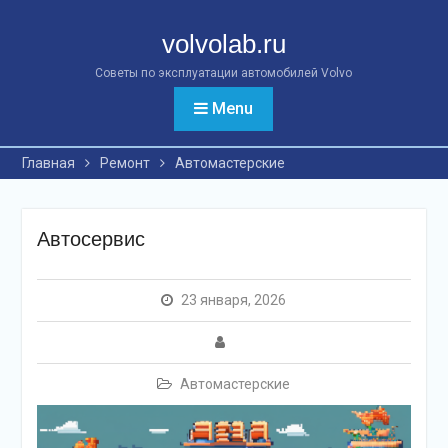
Перейти
к
volvolab.ru
контенту
Советы по эксплуатации автомобилей Volvo
Menu
Главная
Ремонт
Автомастерские
Автосервис
23 января, 2026
Автомастерские