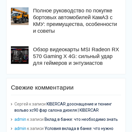
Полное руководство по покупке
бортовых автомобилей КамАЗ с
КМУ: преимущества, особенности
и советы
Обзор видеокарты MSI Radeon RX
570 Gaming X 4G: сильный удар
для геймеров и энтузиастов
Свежие комментарии
Сергей
к записи
KIBERCAR дооснащение и тюнинг
вольво хс90 фар салона дизеля | KIBERCAR
admin
к записи
Вклад в банке: что необходимо знать
admin
к записи
Условия вклада в банке: что нужно