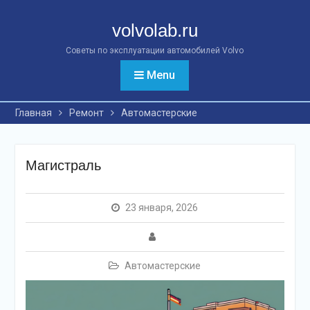
Перейти
к
volvolab.ru
контенту
Советы по эксплуатации автомобилей Volvo
Menu
Главная
Ремонт
Автомастерские
Магистраль
23 января, 2026
Автомастерские