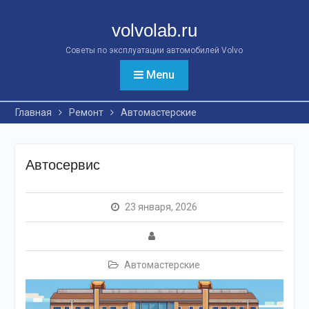
Перейти
к
volvolab.ru
контенту
Советы по эксплуатации автомобилей Volvo
Menu
Главная
Ремонт
Автомастерские
Автосервис
23 января, 2026
Автомастерские