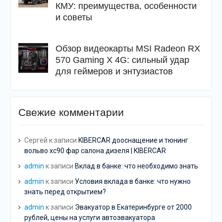
КМУ: преимущества, особенности
и советы
Обзор видеокарты MSI Radeon RX
570 Gaming X 4G: сильный удар
для геймеров и энтузиастов
Свежие комментарии
Сергей
к записи
KIBERCAR дооснащение и тюнинг
вольво хс90 фар салона дизеля | KIBERCAR
admin
к записи
Вклад в банке: что необходимо знать
admin
к записи
Условия вклада в банке: что нужно
знать перед открытием?
admin
к записи
Эвакуатор в Екатеринбурге от 2000
рублей, цены на услуги автоэвакуатора