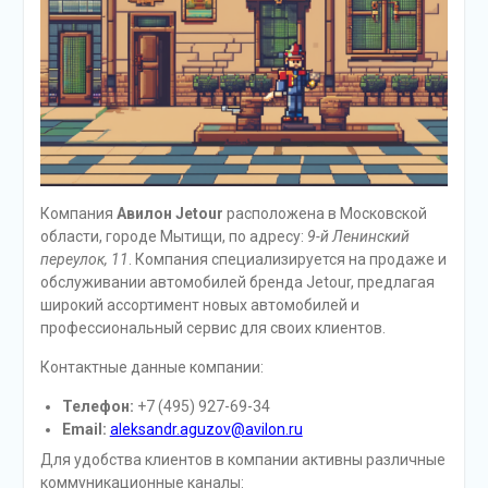
Компания
Авилон Jetour
расположена в Московской
области, городе Мытищи, по адресу:
9-й Ленинский
переулок, 11
. Компания специализируется на продаже и
обслуживании автомобилей бренда Jetour, предлагая
широкий ассортимент новых автомобилей и
профессиональный сервис для своих клиентов.
Контактные данные компании:
Телефон:
+7 (495) 927-69-34
Email:
aleksandr.aguzov@avilon.ru
Для удобства клиентов в компании активны различные
коммуникационные каналы: