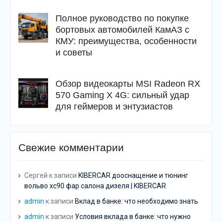
Полное руководство по покупке
бортовых автомобилей КамАЗ с
КМУ: преимущества, особенности
и советы
Обзор видеокарты MSI Radeon RX
570 Gaming X 4G: сильный удар
для геймеров и энтузиастов
Свежие комментарии
Сергей
к записи
KIBERCAR дооснащение и тюнинг
вольво хс90 фар салона дизеля | KIBERCAR
admin
к записи
Вклад в банке: что необходимо знать
admin
к записи
Условия вклада в банке: что нужно