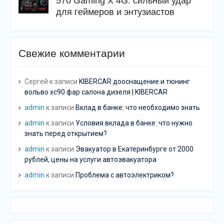
570 Gaming X 4G: сильный удар
для геймеров и энтузиастов
Свежие комментарии
Сергей
к записи
KIBERCAR дооснащение и тюнинг
вольво хс90 фар салона дизеля | KIBERCAR
admin
к записи
Вклад в банке: что необходимо знать
admin
к записи
Условия вклада в банке: что нужно
знать перед открытием?
admin
к записи
Эвакуатор в Екатеринбурге от 2000
рублей, цены на услуги автоэвакуатора
admin
к записи
Проблема с автоэлектриком?