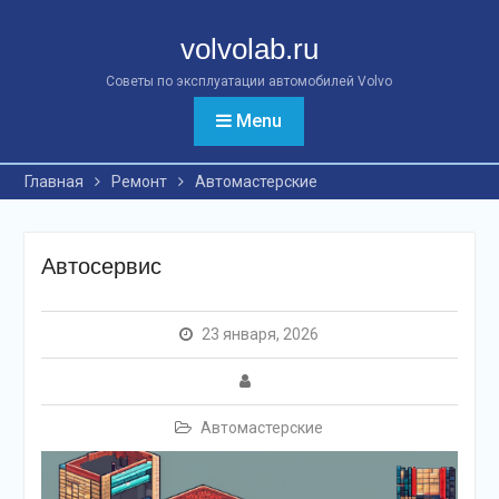
Перейти
к
volvolab.ru
контенту
Советы по эксплуатации автомобилей Volvo
Menu
Главная
Ремонт
Автомастерские
Автосервис
23 января, 2026
Автомастерские