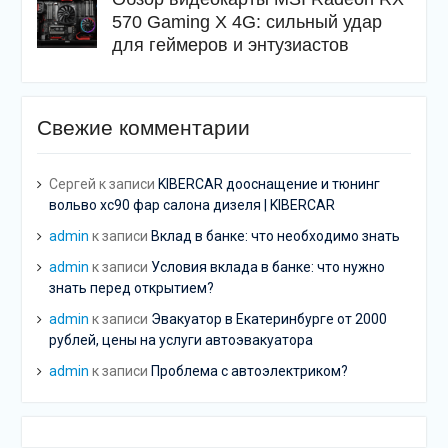
570 Gaming X 4G: сильный удар
для геймеров и энтузиастов
Свежие комментарии
Сергей
к записи
KIBERCAR дооснащение и тюнинг
вольво хс90 фар салона дизеля | KIBERCAR
admin
к записи
Вклад в банке: что необходимо знать
admin
к записи
Условия вклада в банке: что нужно
знать перед открытием?
admin
к записи
Эвакуатор в Екатеринбурге от 2000
рублей, цены на услуги автоэвакуатора
admin
к записи
Проблема с автоэлектриком?