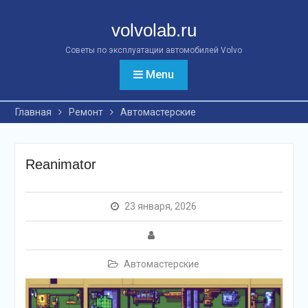
Перейти
к
volvolab.ru
контенту
Советы по эксплуатации автомобилей Volvo
Menu
Главная
Ремонт
Автомастерские
Reanimator
23 января, 2026
Автомастерские