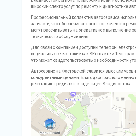
Владивосток региона Приморский край. Расположен
широкий спектр услуг по ремонту и диагностике а
Профессиональный коллектив автосервиса исполь
запчасти, что обеспечивает высокое качество рем
могут рассчитывать на оперативное выполнение р
технического обслуживания.
Для связи с компанией доступны телефон, электро
социальных сетях, такие как ВКонтакте и Телеграм
что может свидетельствовать о необходимости ут
Автосервис на Фастовской славится высоким уров
конкурентными ценами. Благодаря расположению в
репутацию среди автовладельцев Владивостока.