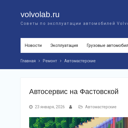
Перейти
к
volvolab.ru
контенту
Советы по эксплуатации автомобилей Volv
Новости
Эксплуатация
Грузовые автомоби
Главная
Ремонт
Автомастерские
Автосервис на Фастовской
23 января, 2026
Автомастерские