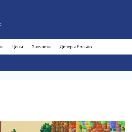
o
ли
Цены
Запчасти
Дилеры Вольво