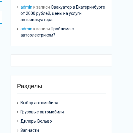
admin
к записи
Эвакуатор в Екатеринбурге
от 2000 рублей, цены на услуги
автоэвакуатора
admin
к записи
Проблема с
автоэлектриком?
Разделы
Выбор автомобиля
Грузовые автомобили
Дилеры Вольво
Запчасти