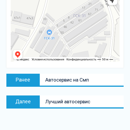
Навигация
Предыдущая
Ранее
Автосервис на Смп
по
запись:
записям
Следующая
Далее
Лучший автосервис
запись