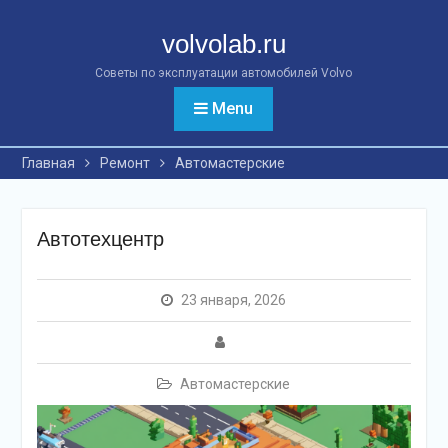
Перейти
к
volvolab.ru
контенту
Советы по эксплуатации автомобилей Volvo
Menu
Главная
Ремонт
Автомастерские
Автотехцентр
23 января, 2026
Автомастерские