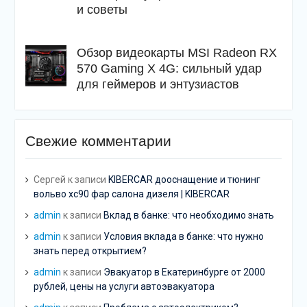
и советы
Обзор видеокарты MSI Radeon RX
570 Gaming X 4G: сильный удар
для геймеров и энтузиастов
Свежие комментарии
Сергей
к записи
KIBERCAR дооснащение и тюнинг
вольво хс90 фар салона дизеля | KIBERCAR
admin
к записи
Вклад в банке: что необходимо знать
admin
к записи
Условия вклада в банке: что нужно
знать перед открытием?
admin
к записи
Эвакуатор в Екатеринбурге от 2000
рублей, цены на услуги автоэвакуатора