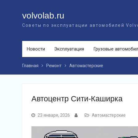
Перейти
к
volvolab.ru
контенту
Советы по эксплуатации автомобилей Volv
Новости
Эксплуатация
Грузовые автомоби
Главная
Ремонт
Автомастерские
Автоцентр Сити-Каширка
23 января, 2026
Автомастерские