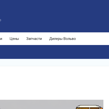
o
ли
Цены
Запчасти
Дилеры Вольво