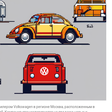
илером Volkswagen в регионе Москва, расположенным в