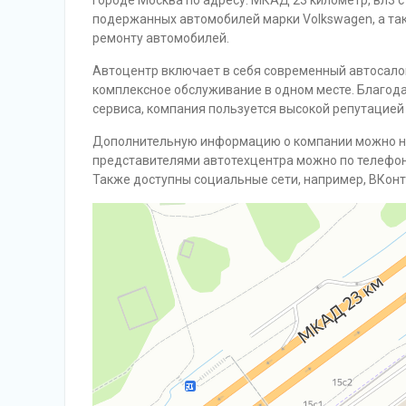
городе Москва по адресу: МКАД 23 километр, вл3 
подержанных автомобилей марки Volkswagen, а так
ремонту автомобилей.
Автоцентр включает в себя современный автосалон
комплексное обслуживание в одном месте. Благод
сервиса, компания пользуется высокой репутацией
Дополнительную информацию о компании можно н
представителями автотехцентра можно по телефон
Также доступны социальные сети, например, ВКонт