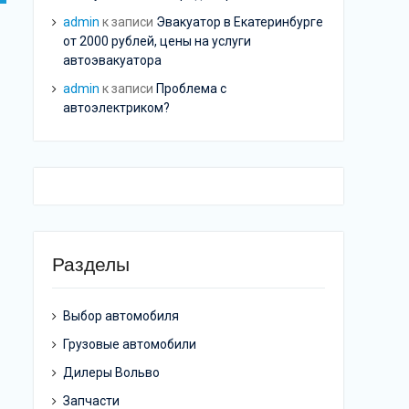
admin
к записи
Эвакуатор в Екатеринбурге
от 2000 рублей, цены на услуги
автоэвакуатора
admin
к записи
Проблема с
автоэлектриком?
Разделы
Выбор автомобиля
Грузовые автомобили
Дилеры Вольво
Запчасти