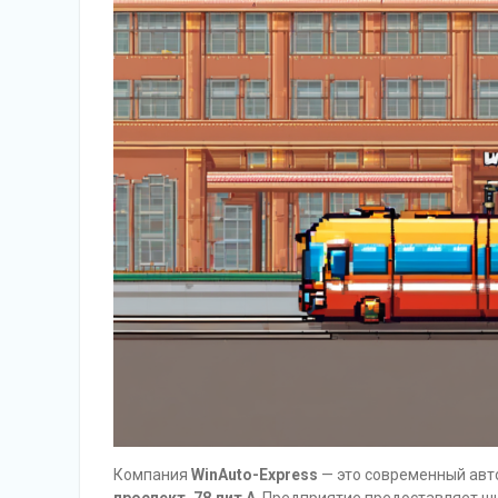
Компания
WinAuto-Express
— это современный авто