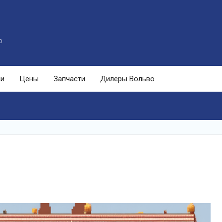
o
ли
Цены
Запчасти
Дилеры Вольво