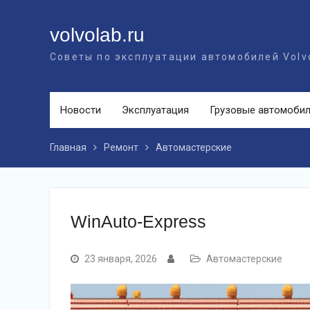
Перейти
к
volvolab.ru
контенту
Советы по эксплуатации автомобилей Volv
Новости
Эксплуатация
Грузовые автомоби
Главная
Ремонт
Автомастерские
WinAuto-Express
23 января, 2026
Автомастерские