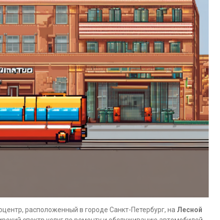
центр, расположенный в городе Санкт-Петербург, на
Лесной