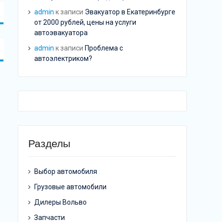
admin
к записи
Эвакуатор в Екатеринбурге
от 2000 рублей, цены на услуги
автоэвакуатора
admin
к записи
Проблема с
автоэлектриком?
Разделы
Выбор автомобиля
Грузовые автомобили
Дилеры Вольво
Запчасти