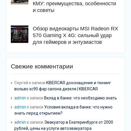
КМУ: преимущества, особенности
и советы
Обзор видеокарты MSI Radeon RX
570 Gaming X 4G: сильный удар
для геймеров и энтузиастов
Свежие комментарии
Сергей
к записи
KIBERCAR дооснащение и тюнинг
вольво хс90 фар салона дизеля | KIBERCAR
admin
к записи
Вклад в банке: что необходимо знать
admin
к записи
Условия вклада в банке: что нужно
знать перед открытием?
admin
к записи
Эвакуатор в Екатеринбурге от 2000
рублей, цены на услуги автоэвакуатора