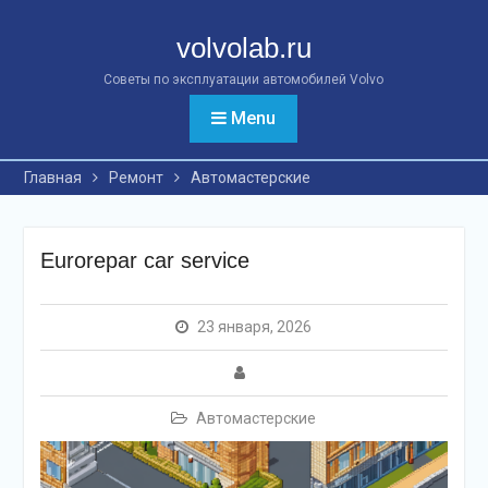
Перейти
к
volvolab.ru
контенту
Советы по эксплуатации автомобилей Volvo
Menu
Главная
Ремонт
Автомастерские
Eurorepar car service
23 января, 2026
Автомастерские